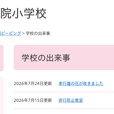
院小学校
別ピーピング
>
学校の出来事
本
文
学校の出来事
2026年7月24日更新
孝行蓮の花が咲きました
2026年7月15日更新
非行防止教室