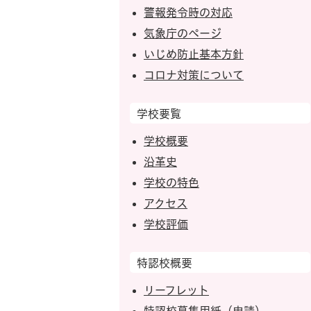
警報発令時の対応
気象庁のページ
いじめ防止基本方針
コロナ対策について
学校要覧
学校概要
沿革史
学校の特色
アクセス
学校評価
特認校概要
リーフレット