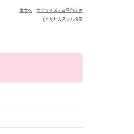
本文へ
文字サイズ・背景色変更
googleカスタム検索