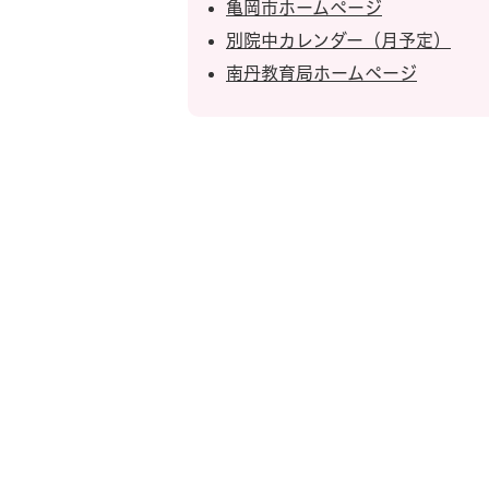
亀岡市ホームページ
別院中カレンダー（月予定）
南丹教育局ホームページ