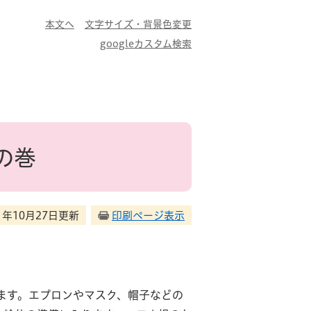
本文へ
文字サイズ・背景色変更
googleカスタム検索
の巻
21年10月27日更新
印刷ページ表示
ます。エプロンやマスク、帽子などの