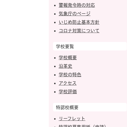
警報発令時の対応
気象庁のページ
いじめ防止基本方針
コロナ対策について
学校要覧
学校概要
沿革史
学校の特色
アクセス
学校評価
特認校概要
リーフレット