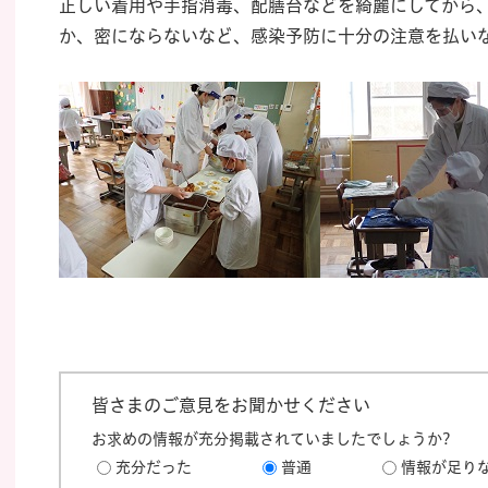
正しい着用や手指消毒、配膳台などを綺麗にしてから
か、密にならないなど、感染予防に十分の注意を払い
皆さまのご意見をお聞かせください
お求めの情報が充分掲載されていましたでしょうか?
充分だった
普通
情報が足り