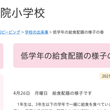
院小学校
別ピーピング
>
学校の出来事
>
低学年の給食配膳の様子の巻
本
文
低学年の給食配膳の様子
20
4月26日 月曜日 給食配膳の様子です
1年生は、3年生以下の学年で一緒に給食を食べてい