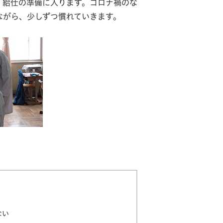
、給仕の準備に入ります。コロナ禍のな
ながら、少しずつ慣れていきます。
ない