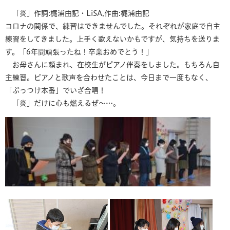
「炎」作詞:梶浦由記・LiSA,作曲:梶浦由記
コロナの関係で、練習はできませんでした。それぞれが家庭で自主
練習をしてきました。上手く歌えないかもですが、気持ちを送りま
す。「6年間頑張ったね！卒業おめでとう！」
お母さんに頼まれ、在校生がピアノ伴奏をしました。もちろん自
主練習。ピアノと歌声を合わせたことは、今日まで一度もなく、
「ぶっつけ本番」でいざ合唱！
「炎」だけに心も燃えるぜ～…。