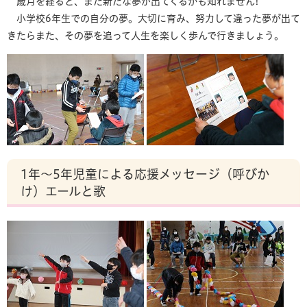
歳月を経ると、また新たな夢が出てくるかも知れません!
小学校6年生での自分の夢。大切に育み、努力して違った夢が出て
きたらまた、その夢を追って人生を楽しく歩んで行きましょう。
1年～5年児童による応援メッセージ（呼びか
け）エールと歌