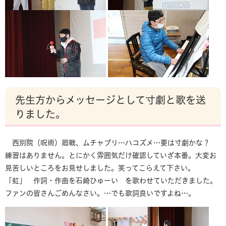
先生方からメッセージとして寸劇と歌を送
りました。
西別院（呪術）廻戦、ムチャブリ…ハコズメ…要は寸劇かな？
練習はありません。とにかく雰囲気だけ確認していざ本番。大変お
見苦しいところをお見せしました。笑ってこらえて下さい。
「虹」 作詞・作曲を石崎ひゅーい を歌わせていただきました。
ファンの皆さんごめんなさい。…でも歌詞良いですよね…。