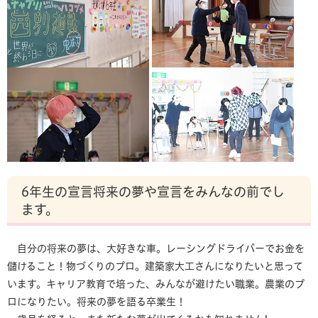
6年生の宣言将来の夢や宣言をみんなの前でし
ます。
自分の将来の夢は、大好きな車。レーシングドライバーでお金を
儲けること！物づくりのプロ。建築家大工さんになりたいと思って
います。キャリア教育で培った、みんなが避けたい職業。農業のプ
ロになりたい。将来の夢を語る卒業生！