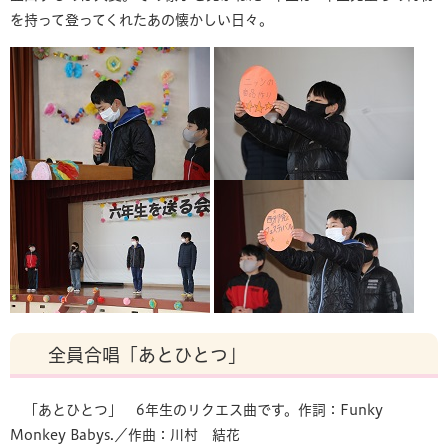
を持って登ってくれたあの懐かしい日々。
全員合唱「あとひとつ」
「あとひとつ」 6年生のリクエス曲です。作詞：Funky
Monkey Babys.／作曲：川村 結花