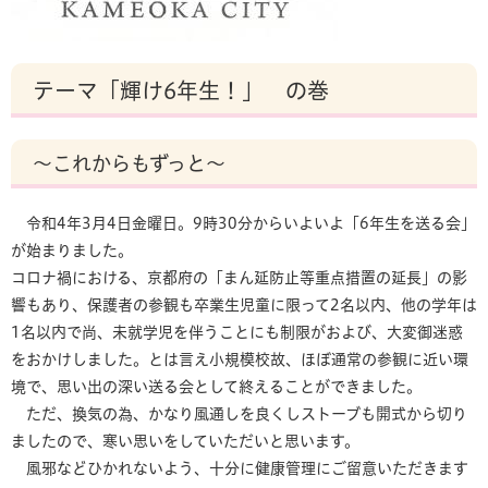
テーマ「輝け6年生！」 の巻
～これからもずっと～
令和4年3月4日金曜日。9時30分からいよいよ「6年生を送る会」
が始まりました。
コロナ禍における、京都府の「まん延防止等重点措置の延長」の影
響もあり、保護者の参観も卒業生児童に限って2名以内、他の学年は
1名以内で尚、未就学児を伴うことにも制限がおよび、大変御迷惑
をおかけしました。とは言え小規模校故、ほぼ通常の参観に近い環
境で、思い出の深い送る会として終えることができました。
ただ、換気の為、かなり風通しを良くしストーブも開式から切り
ましたので、寒い思いをしていただいと思います。
風邪などひかれないよう、十分に健康管理にご留意いただきます