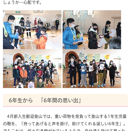
しょうか…心配です。
6年生から 「6年間の思い出」
4月新入生歓迎登山では、重い荷物を背負って登山する1年生児童
の鞄を、「持ってあげると声を掛け、助けてくれる逞しい6年生」。
でもこれは、代々引き継がれているようで、自分達も助けて貰った