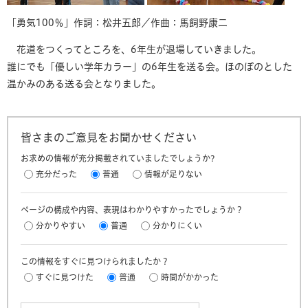
「勇気100％」作詞：松井五郎／作曲：馬飼野康二
花道をつくってところを、6年生が退場していきました。
誰にでも「優しい学年カラー」の6年生を送る会。ほのぼのとした
温かみのある送る会となりました。
皆さまのご意見をお聞かせください
お求めの情報が充分掲載されていましたでしょうか?
充分だった
普通
情報が足りない
ページの構成や内容、表現はわかりやすかったでしょうか？
分かりやすい
普通
分かりにくい
この情報をすぐに見つけられましたか？
すぐに見つけた
普通
時間がかかった