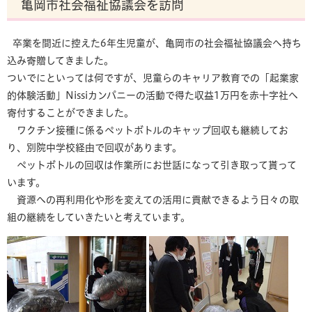
亀岡市社会福祉協議会を訪問
卒業を間近に控えた6年生児童が、亀岡市の社会福祉協議会へ持ち
込み寄贈してきました。
ついでにといっては何ですが、児童らのキャリア教育での「起業家
的体験活動」Nissiカンパニーの活動で得た収益1万円を赤十字社へ
寄付することができました。
ワクチン接種に係るペットボトルのキャップ回収も継続してお
り、別院中学校経由で回収があります。
ペットボトルの回収は作業所にお世話になって引き取って貰って
います。
資源への再利用化や形を変えての活用に貢献できるよう日々の取
組の継続をしていきたいと考えています。