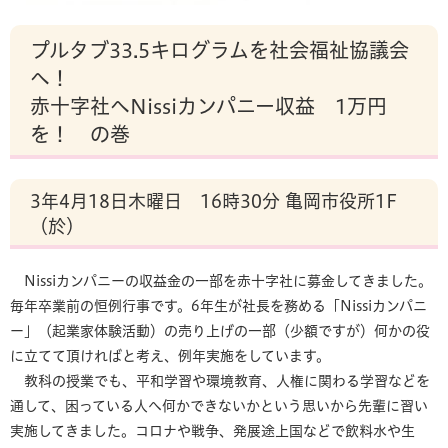
プルタブ33.5キログラムを社会福祉協議会
へ！
赤十字社へNissiカンパニー収益 1万円
を！ の巻
3年4月18日木曜日 16時30分 亀岡市役所1F
（於）
Nissiカンパニーの収益金の一部を赤十字社に募金してきました。
毎年卒業前の恒例行事です。6年生が社長を務める「Nissiカンパニ
ー」（起業家体験活動）の売り上げの一部（少額ですが）何かの役
に立てて頂ければと考え、例年実施をしています。
教科の授業でも、平和学習や環境教育、人権に関わる学習などを
通して、困っている人へ何かできないかという思いから先輩に習い
実施してきました。コロナや戦争、発展途上国などで飲料水や生