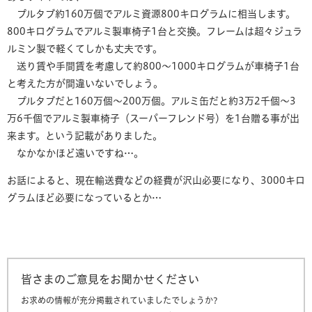
プルタブ約160万個でアルミ資源800キログラムに相当します。
800キログラムでアルミ製車椅子1台と交換。フレームは超々ジュラ
ルミン製で軽くてしかも丈夫です。
送り賃や手間賃を考慮して約800～1000キログラムが車椅子1台
と考えた方が間違いないでしょう。
プルタブだと160万個～200万個。アルミ缶だと約3万2千個～3
万6千個でアルミ製車椅子（スーパーフレンド号）を1台贈る事が出
来ます。という記載がありました。
なかなかほど遠いですね…。
お話によると、現在輸送費などの経費が沢山必要になり、3000キロ
グラムほど必要になっているとか…
皆さまのご意見をお聞かせください
お求めの情報が充分掲載されていましたでしょうか?