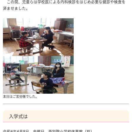
この間、児童らは学校医による内科検診をはじめ必要な健診や検査を
済ませました。
本日はご苦労様でした。
入学式は
令和4年4月8日 金曜日 西別院小学校体育館（於）