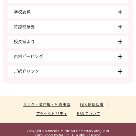
学校要覧
特認校概要
校長室より
西別ピーピング
ご紹介リンク
リンク・著作権・免責事項
個人情報保護
アクセシビリティ
RSSについて
Copyright © Kameoka Municipal Elementary and Junior
High School Portal Site. All Rights Reserved.