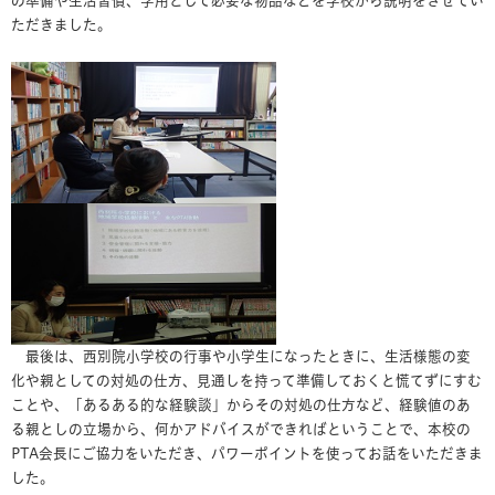
の準備や生活習慣、学用として必要な物品などを学校から説明をさせてい
ただきました。
最後は、西別院小学校の行事や小学生になったときに、生活様態の変
化や親としての対処の仕方、見通しを持って準備しておくと慌てずにすむ
ことや、「あるある的な経験談」からその対処の仕方など、経験値のあ
る親としの立場から、何かアドバイスができればということで、本校の
PTA会長にご協力をいただき、パワーポイントを使ってお話をいただきま
した。