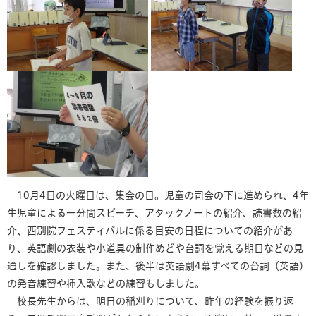
10月4日の火曜日は、集会の日。児童の司会の下に進められ、4年
生児童による一分間スピーチ、アタックノートの紹介、読書数の紹
介、西別院フェスティバルに係る目安の日程についての紹介があ
り、英語劇の衣装や小道具の制作めどや台詞を覚える期日などの見
通しを確認しました。また、後半は英語劇4幕すべての台詞（英語）
の発音練習や挿入歌などの練習もしました。
校長先生からは、明日の稲刈りについて、昨年の経験を振り返