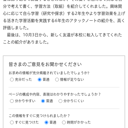
分で考えて書く、学習方法（取組）を紹介してくれました。興味関
心に応じて自ら学習（研究や探求）する2年生やより学習効果を上げ
る活きた学習活動を実践する6年生のアタックノートの紹介を、高く
評価しました。
最後は、10月3日から、新しく友達が本校に転入してきてくれた
ことの紹介がありました。
皆さまのご意見をお聞かせください
お求めの情報が充分掲載されていましたでしょうか?
充分だった
普通
情報が足りない
ページの構成や内容、表現はわかりやすかったでしょうか？
分かりやすい
普通
分かりにくい
この情報をすぐに見つけられましたか？
すぐに見つけた
普通
時間がかかった