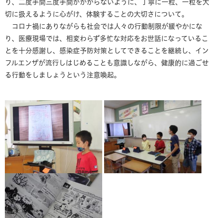
り、二度手間三度手間がかからないように、丁寧に一粒、一粒を大
切に扱えるように心がけ、体験することの大切さについて。
コロナ禍にありながらも社会では人々の行動制限が緩やかにな
り、医療現場では、相変わらず多忙な対応をお世話になっているこ
とを十分感謝し、感染症予防対策としてできることを継続し、イン
フルエンザが流行しはじめることも意識しながら、健康的に過ごせ
る行動をしましょうという注意喚起。