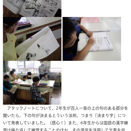
アタックノートについて、2年生が百人一首の上の句のある部分を
聞いたら、下の句が決まるとういう法則、つまり「決まり字」につ
いて発表していました。（感心！）また、6年生からは国語の漢字練
習は繰り返して練習することのほか、その漢字を活用して文章を自