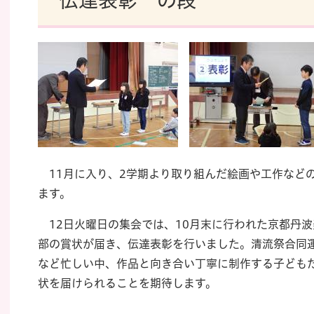
伝達表彰 の段
11月に入り、2学期より取り組んだ絵画や工作など
ます。
12日火曜日の集会では、10月末に行われた京都丹
部の賞状が届き、伝達表彰を行いました。清流祭合同
など忙しい中、作品と向き合い丁寧に制作する子ども
状を届けられることを期待します。