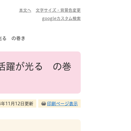
本文へ
文字サイズ・背景色変更
googleカスタム検索
光る の巻き
活躍が光る の巻
24年11月12日更新
印刷ページ表示