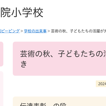
院小学校
別ピーピング
>
学校の出来事
>
芸術の秋、子どもたちの活躍が
本
文
芸術の秋、子どもたちの
き
20