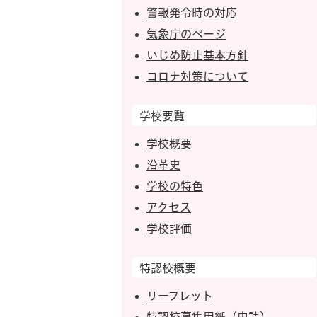
警報発令時の対応
気象庁のページ
いじめ防止基本方針
コロナ対策について
学校要覧
学校概要
沿革史
学校の特色
アクセス
学校評価
特認校概要
リーフレット