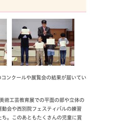
のコンクールや展覧会の結果が届いてい
波美術工芸教育展での平面の部や立体の
運動会や西別院フェスティバルの練習
たち。このあともたくさんの児童に賞