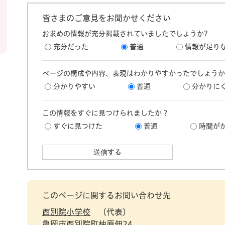
皆さまのご意見をお聞かせください
お求めの情報が充分掲載されていましたでしょうか?
充分だった
普通
情報が足り
ページの構成や内容、表現はわかりやすかったでしょうか
分かりやすい
普通
分かりに
この情報をすぐに見つけられましたか？
すぐに見つけた
普通
時間が
このページに関するお問い合わせ先
西別院小学校
代表
亀岡市西別院町柚原佃24