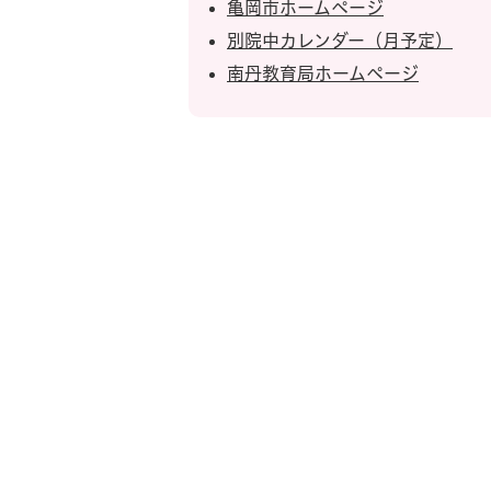
亀岡市ホームページ
別院中カレンダー（月予定）
南丹教育局ホームページ