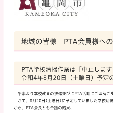
地域の皆様 PTA会員様へ
PTA学校清掃作業は「中止します
令和4年8月20日（土曜日）予定
平素より本校教育の推進並びにPTA活動にご理解ご
さて、8月20日(土曜日)に予定していました学校清
から、PTA会長とも合議の結果、