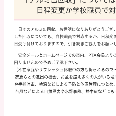
「アルミ缶回収」については
日程変更か学校職員で対応
日々のアルミ缶回収、お世話になりありがとうござい
した回収についても、自校職員で対応するか、日程変
日受け付けておりますので、引き続きご協力をお願い
安全メールとホームページでの案内、PTA会長より
回りませんので予めご了承下さい。
（不在家庭やリフレッシュ休暇中の方も折られるので
家族らとの遠出の機会、お盆を控え多くの人がいる場
や手指消毒、検温などによる予防と体調管理につとめ
台風などによる自然災害や水難事故、熱中症などにも