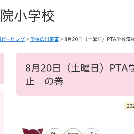
院小学校
別ピーピング
>
学校の出来事
>
8月20日（土曜日）PTA学校
本
文
8月20日（土曜日）PT
止 の巻
20