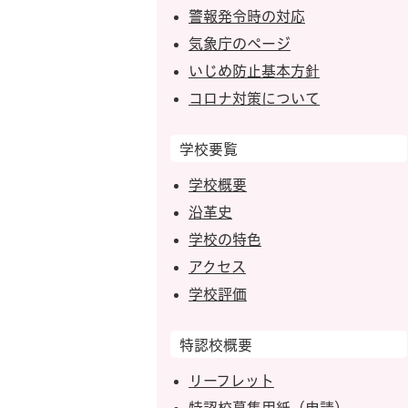
警報発令時の対応
気象庁のページ
いじめ防止基本方針
コロナ対策について
学校要覧
学校概要
沿革史
学校の特色
アクセス
学校評価
特認校概要
リーフレット