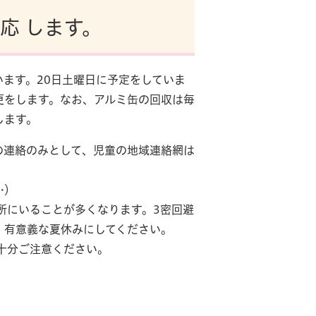
 します。
ます。20日土曜日に予定をしていま
更をします。なお、アルミ缶の回収は毎
します。
の連絡のみとして、児童の地域連絡網は
…）
所にいることが多くなります。3密回避
、有意義な夏休みにしてください。
十分ご注意ください。