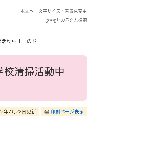
本文へ
文字サイズ・背景色変更
googleカスタム検索
清掃活動中止 の巻
A学校清掃活動中
22年7月28日更新
印刷ページ表示