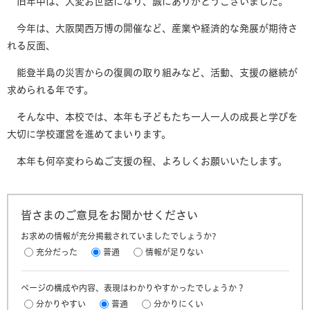
旧年中は、大変お世話になり、誠にありがとうございました。
今年は、大阪関西万博の開催など、産業や経済的な発展が期待さ
れる反面、
能登半島の災害からの復興の取り組みなど、活動、支援の継続が
求められる年です。
そんな中、本校では、本年も子どもたち一人一人の成長と学びを
大切に学校運営を進めてまいります。
本年も何卒変わらぬご支援の程、よろしくお願いいたします。
皆さまのご意見をお聞かせください
お求めの情報が充分掲載されていましたでしょうか?
充分だった
普通
情報が足りない
ページの構成や内容、表現はわかりやすかったでしょうか？
分かりやすい
普通
分かりにくい