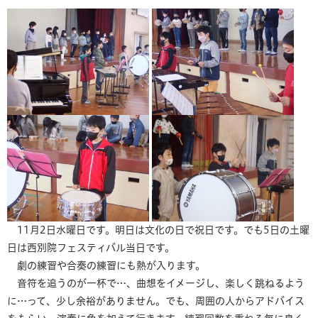
11月2日水曜日です。明日は文化の日で祝日です。でも5日の土曜
日は西別院フェスティバル当日です。
劇の練習や合奏の練習にも熱が入ります。
音符を追うのが一杯で…、曲想をイメージし、楽しく跳ねるよう
に…って、少し余裕がありません。でも、周囲の人からアドバイス