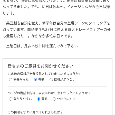
をもらい、演奏に色を加えて行きます。練習回数を重ねる毎に良く
なってきました。でも、明日は休み…。イメージしながら今日は帰
ります。
英語劇も台詞を覚え、低学年は自分の登場シーンのタイミングを
取っています。商品作りも27日に控える京大トレードフェアーの分
も量産したり…。なかなか多忙な日々です。
土曜日は、是非本校に脚を運んでみて下さい
皆さまのご意見をお聞かせください
お求めの情報が充分掲載されていましたでしょうか?
充分だった
普通
情報が足りない
ページの構成や内容、表現はわかりやすかったでしょうか？
分かりやすい
普通
分かりにくい
この情報をすぐに見つけられましたか？