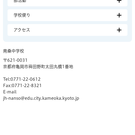
部活動
学校便り
アクセス
南桑中学校
〒621-0031
京都府亀岡市薭田野町太田丸橋1番地
Tel:0771-22-0612
Fax:0771-22-8321
E-mail
jh-nanso@edu.city.kameoka.kyoto.jp