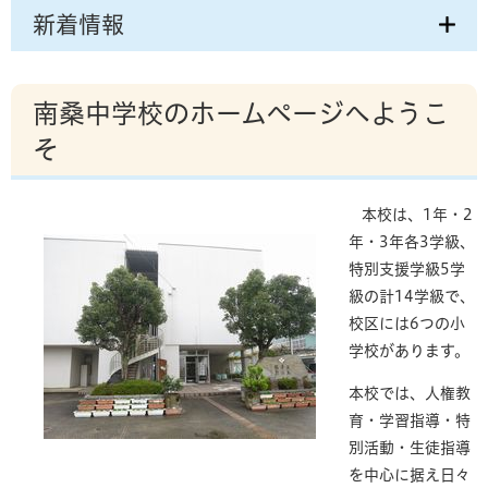
新着情報
南桑中学校のホームページへようこ
そ
本校は、1年・2
年・3年各3学級、
特別支援学級5学
級の計14学級で、
校区には6つの小
学校があります。
本校では、人権教
育・学習指導・特
別活動・生徒指導
を中心に据え日々