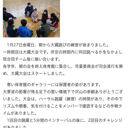
1月27日金曜日、朝から大縄跳びの練習が始まりました。
一時間目は大縄大会です。所定の時間内に何回跳べるかをなかよし
班合同チーム毎に競い合います。
各学年、朝の会を終え体育館に集合し、児童委員会が司会進行を務
め、大縄大会はスタートしました。
寒い体育館のギャラリーには保護者の姿があります。
大寒波の影響が残る足下の悪い環境下で沢山の参観ありがとうござ
いました。大会は、ハーサル跳躍（練習）の時間があり、その中で
リズムや順番、気を付けることをメンバーで確認するなどの作戦タ
イムがありました。
1回目の跳躍と5分間のインターバルの後に、2回目のチャレンジ
がありました。