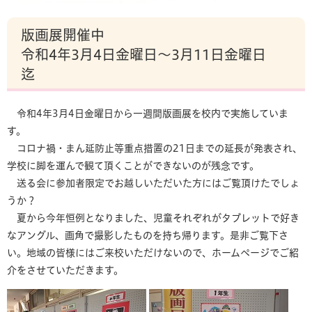
版画展開催中
令和4年3月4日金曜日～3月11日金曜日
迄
令和4年3月4日金曜日から一週間版画展を校内で実施していま
す。
コロナ禍・まん延防止等重点措置の21日までの延長が発表され、
学校に脚を運んで観て頂くことができないのが残念です。
送る会に参加者限定でお越しいただいた方にはご覧頂けたでしょ
うか？
夏から今年恒例となりました、児童それぞれがタブレットで好き
なアングル、画角で撮影したものを持ち帰ります。是非ご覧下さ
い。地域の皆様にはご来校いただけないので、ホームページでご紹
介をさせていただきます。