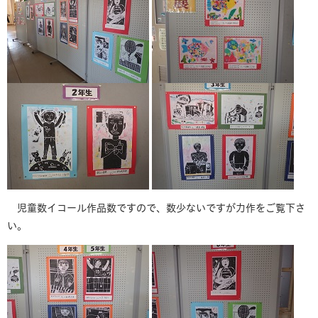
児童数イコール作品数ですので、数少ないですが力作をご覧下さ
い。