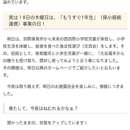
溢れています。
実は！8日の木曜日は、「もうすぐ1年生」（保小接続
連携）事業の日！
明日は、別院保育所から未来の西別院小学校児童が来校し、小学
校生活を体験し、給食を食べた後全校遊び（交流会）をします。そ
の、前段として、保育園児と小学生児童が一緒に、「大谷選手から
の贈りも受け取り、開封し使ってみようと云う事になりました。
その模様は、明日以降のホームページでご紹介したいとおもいま
す。
今夜は取り敢えず、明日のお披露目会を楽しみに、帰路につきま
した。
果たして、今夜はねむれるかなぁ？
預かったままの、状態をアップしています！