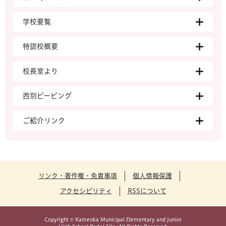
学校要覧
特認校概要
校長室より
西別ピーピング
ご紹介リンク
リンク・著作権・免責事項
個人情報保護
アクセシビリティ
RSSについて
Copyright © Kameoka Municipal Elementary and Junior