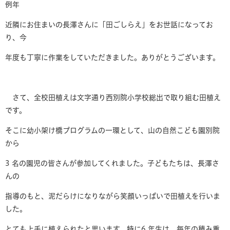
例年
近隣にお住まいの長澤さんに「田ごしらえ」をお世話になってお
り、今
年度も丁寧に作業をしていただきました。ありがとうございます。
さて、全校田植えは文字通り西別院小学校総出で取り組む田植え
です。
そこに幼小架け橋プログラムの一環として、山の自然こども園別院
から
3 名の園児の皆さんが参加してくれました。子どもたちは、長澤さ
んの
指導のもと、泥だらけになりながら笑顔いっぱいで田植えを行いま
した。
とても上手に植えられたと思います。特に6 年生は、毎年の積み重