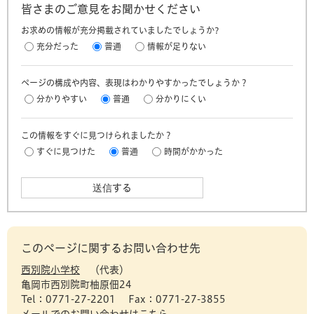
皆さまのご意見をお聞かせください
お求めの情報が充分掲載されていましたでしょうか?
充分だった
普通
情報が足りない
ページの構成や内容、表現はわかりやすかったでしょうか？
分かりやすい
普通
分かりにくい
この情報をすぐに見つけられましたか？
すぐに見つけた
普通
時間がかかった
このページに関するお問い合わせ先
西別院小学校
代表
亀岡市西別院町柚原佃24
Tel：0771-27-2201
Fax：0771-27-3855