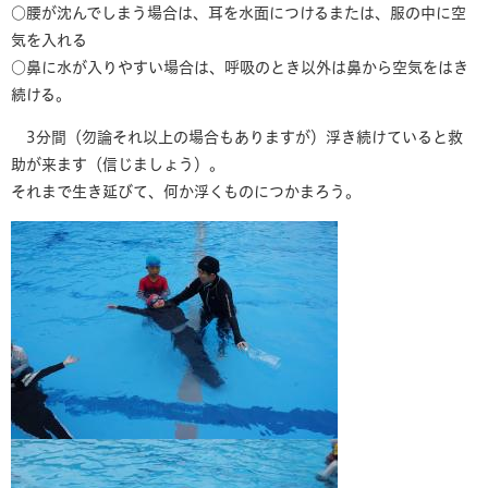
○腰が沈んでしまう場合は、耳を水面につけるまたは、服の中に空
気を入れる
○鼻に水が入りやすい場合は、呼吸のとき以外は鼻から空気をはき
続ける。
3分間（勿論それ以上の場合もありますが）浮き続けていると救
助が来ます（信じましょう）。
それまで生き延びて、何か浮くものにつかまろう。