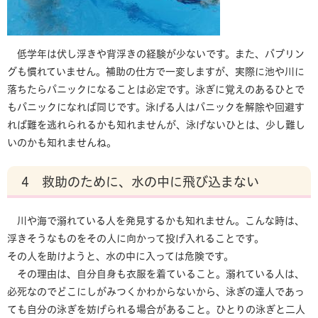
低学年は伏し浮きや背浮きの経験が少ないです。また、バブリン
グも慣れていません。補助の仕方で一変しますが、実際に池や川に
落ちたらパニックになることは必定です。泳ぎに覚えのあるひとで
もパニックになれば同じです。泳げる人はパニックを解除や回避す
れば難を逃れられるかも知れませんが、泳げないひとは、少し難し
いのかも知れませんね。
4 救助のために、水の中に飛び込まない
川や海で溺れている人を発見するかも知れません。こんな時は、
浮きそうなものをその人に向かって投げ入れることです。
その人を助けようと、水の中に入っては危険です。
その理由は、自分自身も衣服を着ていること。溺れている人は、
必死なのでどこにしがみつくかわからないから、泳ぎの達人であっ
ても自分の泳ぎを妨げられる場合があること。ひとりの泳ぎと二人