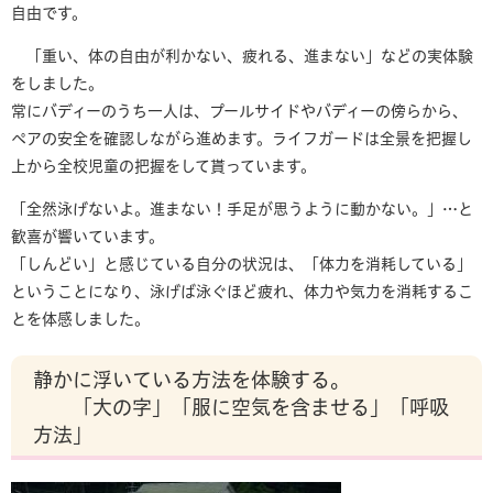
自由です。
「重い、体の自由が利かない、疲れる、進まない」などの実体験
をしました。
常にバディーのうち一人は、プールサイドやバディーの傍らから、
ペアの安全を確認しながら進めます。ライフガードは全景を把握し
上から全校児童の把握をして貰っています。
「全然泳げないよ。進まない！手足が思うように動かない。」…と
歓喜が響いています。
「しんどい」と感じている自分の状況は、「体力を消耗している」
ということになり、泳げば泳ぐほど疲れ、体力や気力を消耗するこ
とを体感しました。
静かに浮いている方法を体験する。
「大の字」「服に空気を含ませる」「呼吸
方法」