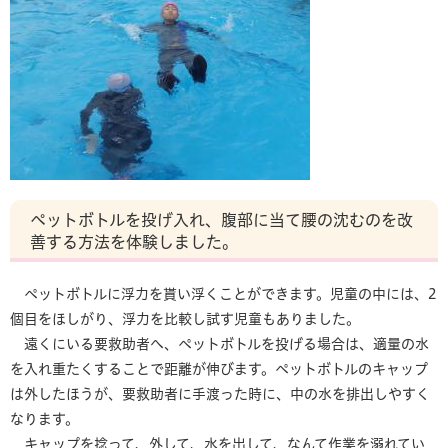
ペットボトルを投げ入れ、腹部に当て腰の沈むのを改
善する方法を体験しました。
ペットボトルに浮力を貰い浮くことができます。児童の中には、2
個目をほしがり、浮力を比較し試す児童もありました。
遠くにいる要救助者へ、ペットボトルを投げる場合は、適量の水
を入れ重たくすることで距離が伸びます。ペットボトルのキャップ
は外したほうが、要救助者に手渡った時に、中の水を排出しやすく
なります。
キャップを捻って、外して、水を出して、なんて作業を溺れてい