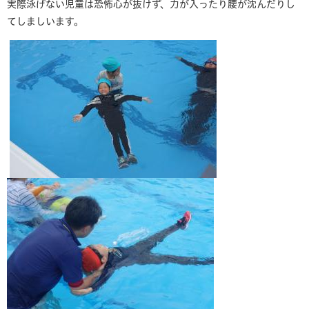
実際泳げない児童は恐怖心が抜けず、力が入ったり腰が沈んだりし
てしましいます。