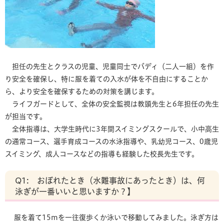
​ 担任の先生とクラスの児童、児童同士でバディ（二人一組）を作
り安全を確保し、特に服を着ての入水が体を不自由にすることか
ら、より安全を確保するための対策を講じます。
ライフガードとして、全体の安全監視は教頭先生と6年担任の先生
が担当です。
全体指導は、大学生時代に3年間スイミングスクールで、小中高生
の通常コース、選手育成コースの水泳指導や、乳幼児コース、0歳児
スイミング、成人コースなどの指導も経験した校長先生です。
Q1: おぼれたとき（水難事故にあったとき）は、何
泳ぎが一番いいと思いますか？】
服を着て15mを一往復歩くか泳いで移動してみました。泳ぎ方は