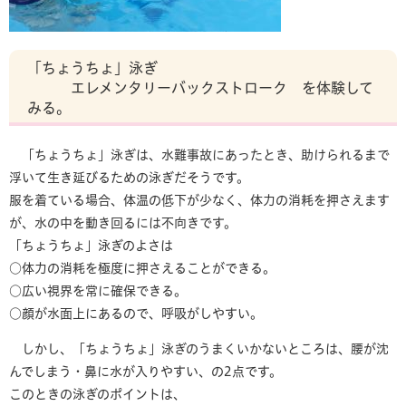
「ちょうちょ」泳ぎ
エレメンタリーバックストローク を体験して
みる。
「ちょうちょ」泳ぎは、水難事故にあったとき、助けられるまで
浮いて生き延びるための泳ぎだそうです。
服を着ている場合、体温の低下が少なく、体力の消耗を押さえます
が、水の中を動き回るには不向きです。
「ちょうちょ」泳ぎのよさは
○体力の消耗を極度に押さえることができる。
○広い視界を常に確保できる。
○顔が水面上にあるので、呼吸がしやすい。
しかし、「ちょうちょ」泳ぎのうまくいかないところは、腰が沈
んでしまう・鼻に水が入りやすい、の2点です。
このときの泳ぎのポイントは、