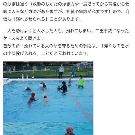
の泳ぎは違う（救助のしかたの泳ぎ方や一度潜ってから背後から救
助に入るなど方法がありますが、訓練や知識が必要です）ので、自
信も「溺れさせられる」ことがあります。
人を助けようと入水した人も、溺れてしまい、二重事故になった
ケースもよく聞きます。
自分の命・溺れている人の命を守るための手段は、「浮くものを水
の中に投げ入れる」ことだと云われています。