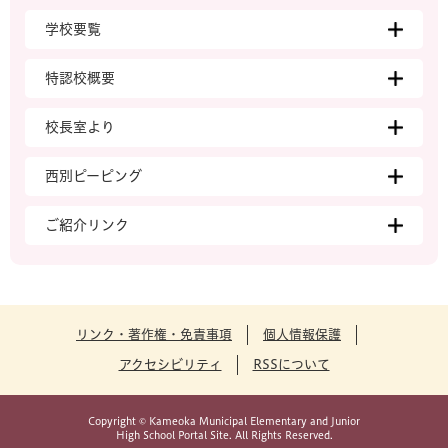
学校要覧
特認校概要
校長室より
西別ピーピング
ご紹介リンク
リンク・著作権・免責事項
個人情報保護
アクセシビリティ
RSSについて
Copyright © Kameoka Municipal Elementary and Junior
High School Portal Site. All Rights Reserved.