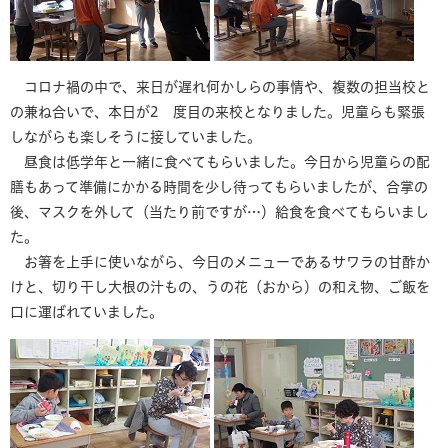
コロナ禍の中で、来日が遅れ何かしらの事情や、複数の担当校と
の兼ね合いで、本日が2 度目の来校となりました。児童らも緊張
しながらも楽しそうに接していました。
昼食は低学年と一緒に食べてもらいました。今日から児童らの配
膳もあって準備にかかる時間を少し待ってもらいましたが、合掌の
後、マスクを外して（当たり前ですが…）給食を食べてもらいまし
た。
お箸を上手に使いながら、今日のメニューであるサワラの甘酢か
けと、切り干し大根の汁もの、うの花（おから）の和え物、ご飯を
口に運ばれていました。