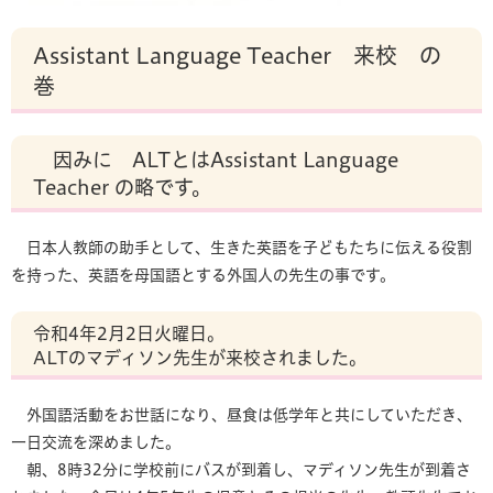
Assistant Language Teacher 来校 の
巻
因みに ALTとはAssistant Language
Teacher の略です。
日本人教師の助手として、生きた英語を子どもたちに伝える役割
を持った、英語を母国語とする外国人の先生の事です。
令和4年2月2日火曜日。
ALTのマディソン先生が来校されました。
外国語活動をお世話になり、昼食は低学年と共にしていただき、
一日交流を深めました。
朝、8時32分に学校前にバスが到着し、マディソン先生が到着さ