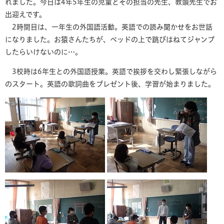
れました。今日は4年5年生の児童とその担当の先生、教頭先生でお
出迎えです。
2時間目は、一年生の外国語活動。英語での読み聞かせをお世話
になりました。お猿さんたちが、ベッドの上で跳びはねてジャンプ
したらいけないのに…。
3校時は6年生との外国語授業。英語で挨拶を交わし緊張しながら
のスタート。英語の歌詞曲をプレゼント後、学習が始まりました。