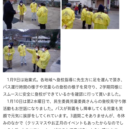
1月9日は始業式。各地域へ登校指導に先生方に足を運んで頂き、
バス運行時間の様子や児童らの登校の様子を見守り、2学期同様に
スムースに安全に登校ができているかを確認に行って貰いました。
1月10日は第2水曜日で、民生委員児童委員さんらの登校見守り隊
活動もお世話になりました。バスが到着をし降車してくる児童も笑
顔で元気に挨拶をしてくれています。3週間こそありませんが、冬休
みのなかで（クリスマスやお正月のイベントもあったからなのでし