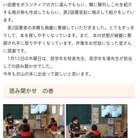
い図書をボランティアの方に選んでもらい、棚に陳列しこれを紹介
する掲示物も作成してもらい、第2図書室前に掲示して紹介をしてい
ます。
第2図書室の本棚も綺麗に整頓していただきました。とてもすっき
りして、本を探しやすくなっています。また、本の状態が綺麗に整
調され手に取りやすくなっています。作業をお世話になった皆さん
に感謝です。
1月12日の木曜日は、低学年を校長先生、高学年を澤先生が担当
しての読み聞かせでした。
今年も沢山の本に出会って欲しいと思います。
読み聞かせ の巻