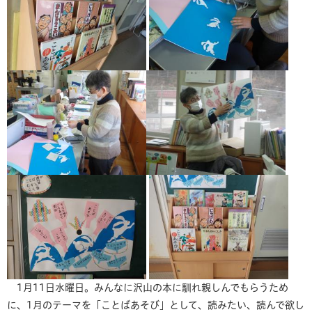
1月11日水曜日。みんなに沢山の本に馴れ親しんでもらうため
に、1月のテーマを「ことばあそび」として、読みたい、読んで欲し