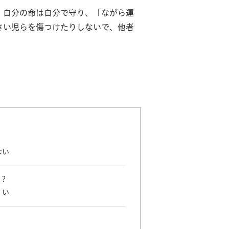
自分の命は自分で守り、「ながら運
さい児らを傷つけたりしないで、他者
ない
？
くい