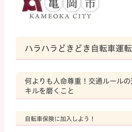
ハラハラどきどき自転車運転
何よりも人命尊重！交通ルールの
キルを磨くこと
自転車保険に加入しよう！