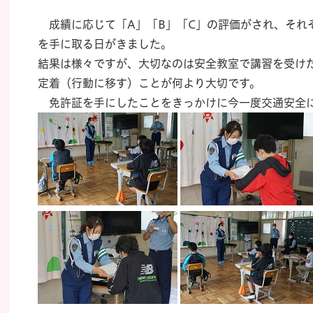
成績に応じて「A」「B」「C」の評価がされ、それ
を手に取る日がきました。
結果は様々ですが、大切なのは安全教室で講習を受け
定着（行動に移す）ことが何より大切です。
免許証を手にしたことをきっかけに今一度交通安全