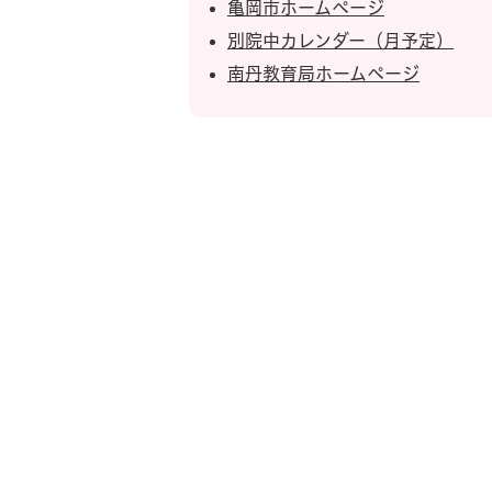
亀岡市ホームページ
別院中カレンダー（月予定）
南丹教育局ホームページ