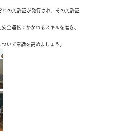
ぞれの免許証が発行され、その免許証
た安全運転にかかわるスキルを磨き、
について意識を高めましょう。