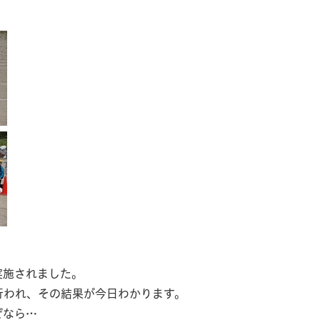
実施されました。
われ、その結果が今日わかります。
ぜなら…