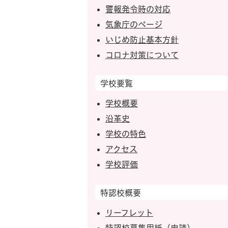
警報発令時の対応
気象庁のページ
いじめ防止基本方針
コロナ対策について
学校要覧
学校概要
沿革史
学校の特色
アクセス
学校評価
特認校概要
リーフレット