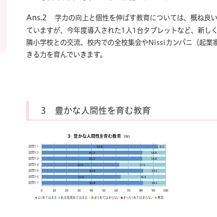
Ans.2
学力の向上と個性を伸ばす教育については、概ね良
ていますが、今年度導入された1人1台タブレットなど、新し
隣小学校との交流、校内での全校集会やNissiカンパニ（起
きる力を育んでいきます。
3 豊かな人間性を育む教育