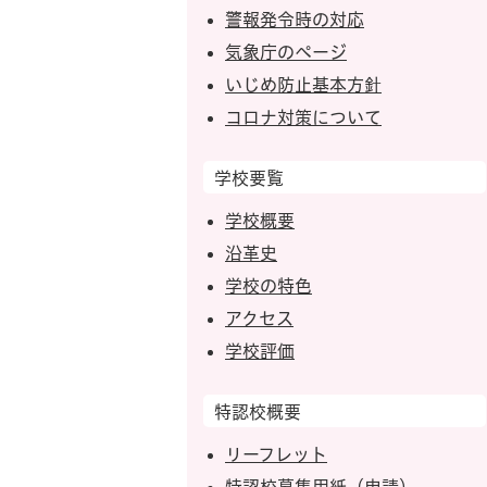
警報発令時の対応
気象庁のページ
いじめ防止基本方針
コロナ対策について
学校要覧
学校概要
沿革史
学校の特色
アクセス
学校評価
特認校概要
リーフレット