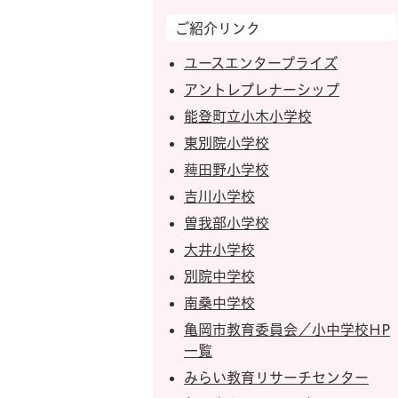
ご紹介リンク
ユースエンタープライズ
アントレプレナーシップ
能登町立小木小学校
東別院小学校
薭田野小学校
吉川小学校
曽我部小学校
大井小学校
別院中学校
南桑中学校
亀岡市教育委員会／小中学校HP
一覧
みらい教育リサーチセンター