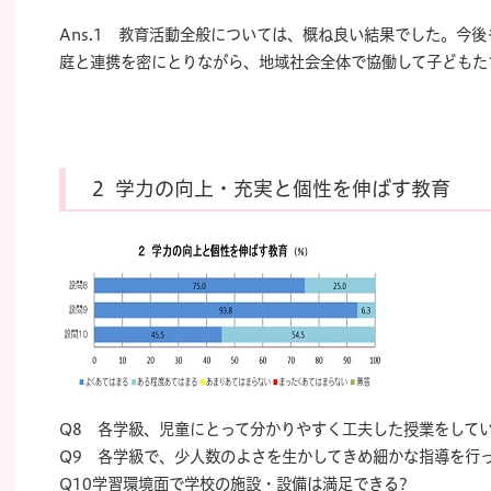
Ans.1
教育活動全般については、概ね良い結果でした。今後
庭と連携を密にとりながら、地域社会全体で協働して子どもた
2 学力の向上・充実と個性を伸ばす教育
Q8 各学級、児童にとって分かりやすく工夫した授業をして
Q9 各学級で、少人数のよさを生かしてきめ細かな指導を行っ
Q10学習環境面で学校の施設・設備は満足できる?