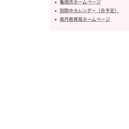
亀岡市ホームページ
別院中カレンダー（月予定）
南丹教育局ホームページ