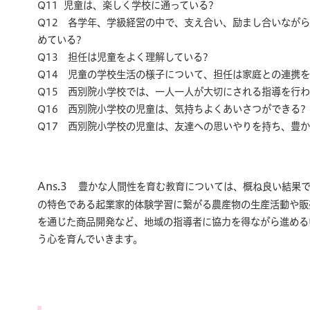
Q11 児童は、楽しく学校に通っている?
Q12 各学年、学級経営の中で、支え合い、励まし合いなが
めている?
Q13 担任は児童をよく理解している?
Q14 児童の学校生活の様子について、担任は家庭との連携を
Q15 西別院小学校では、一人一人が大切にされる指導を行わ
Q16 西別院小学校の児童は、気持ちよくあいさつができる?
Q17 西別院小学校の児童は、友達への思いやりを持ち、豊か
Ans.3
豊かな人間性を育む教育については、概ね良い結果
の特色である起業家的体験学習に繋がる農産物の生産活動や販
を通じた商品開発など、地域の指導者に協力を得ながら進める
う心を育んでいきます。