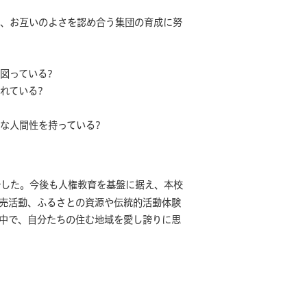
ら、お互いのよさを認め合う集団の育成に努
図っている?
れている?
な人間性を持っている?
でした。今後も人権教育を基盤に据え、本校
売活動、ふるさとの資源や伝統的活動体験
中で、自分たちの住む地域を愛し誇りに思