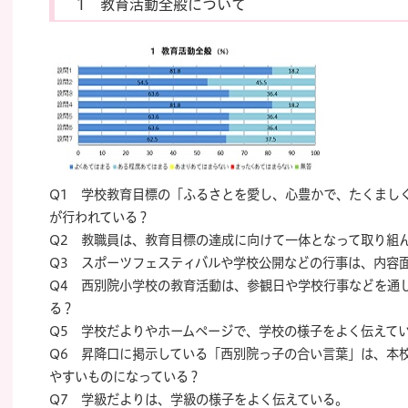
1 教育活動全般について
Q1 学校教育目標の「ふるさとを愛し、心豊かで、たくまし
が行われている？
Q2 教職員は、教育目標の達成に向けて一体となって取り
Q3 スポーツフェスティバルや学校公開などの行事は、内
Q4 西別院小学校の教育活動は、参観日や学校行事などを通
る？
Q5 学校だよりやホームページで、学校の様子をよく伝えて
Q6 昇降口に掲示している「西別院っ子の合い言葉」は、本
やすいものになっている？
Q7 学級だよりは、学級の様子をよく伝えている。