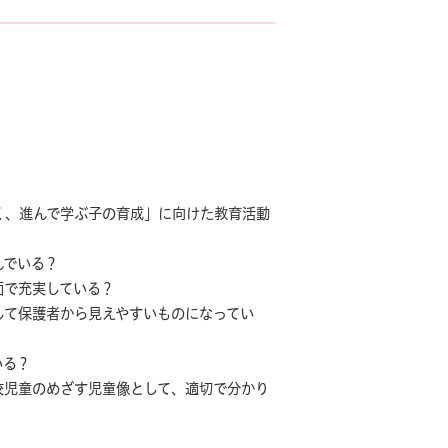
く、進んで学ぶ子の育成」に向けた教育活動
組んでいる？
容面で充実している？
して保護者から見えやすいものになってい
いる？
校児童のめざす児童像として、適切で分かり