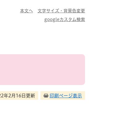
本文へ
文字サイズ・背景色変更
googleカスタム検索
22年2月16日更新
印刷ページ表示