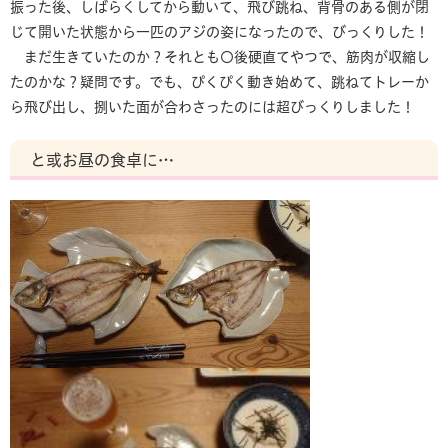
振った後、しばらくしてから動いて、飛び跳ね、背骨のある側が閉
じて開いた状態から一匹のアジの姿になったので、びっくりした！
まだ生きていたのか？それとも〇後硬直てやつで、筋肉が収縮し
たのかな？疑問です。でも、ぴくぴく動き始めて、跳ねてトレーか
ら飛び出し、捌いた面が合わさったのには超びっくりしました！
と或お昼の食卓に…