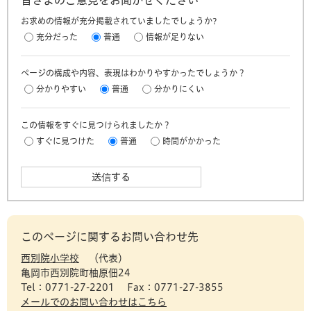
皆さまのご意見をお聞かせください
お求めの情報が充分掲載されていましたでしょうか?
充分だった
普通
情報が足りない
ページの構成や内容、表現はわかりやすかったでしょうか？
分かりやすい
普通
分かりにくい
この情報をすぐに見つけられましたか？
すぐに見つけた
普通
時間がかかった
このページに関するお問い合わせ先
西別院小学校
代表
亀岡市西別院町柚原佃24
Tel：0771-27-2201
Fax：0771-27-3855
メールでのお問い合わせはこちら