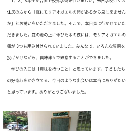
1、2、3年生が合同で校外学習を行いました。先日学校近くの
住民の方から「庭にモリアオガエルの卵があるから見に来ません
か」とお誘いをいただきました。そこで、本日見に行かせていた
だきました。庭の池の上に伸びた木の枝には、モリアオガエルの
卵が 3つも産み付けられていました。みんなで、いろんな質問を
投げかけながら、興味津々で観察することができました。
学びの入口は「興味を持つこと」と思っています。子どもたち
の好奇心をかき立てる、今日のような出会いは本当にありがたい
と思っています。ありがとうございました。