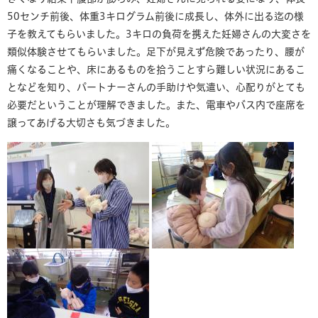
50センチ前後、体重3キログラム前後に成長し、体外に出る迄の様
子を教えてもらいました。3キロの負荷を携えた妊婦さんの大変さを
類似体験させてもらいました。足下が見えず危険であったり、腰が
痛くなることや、床にあるものを拾うことすら難しい状況にあるこ
となどを知り、パートナーさんの手助けや気遣い、心配りがとても
必要だということが理解できました。また、電車やバス内で座席を
譲ってあげる大切さも気づきました。