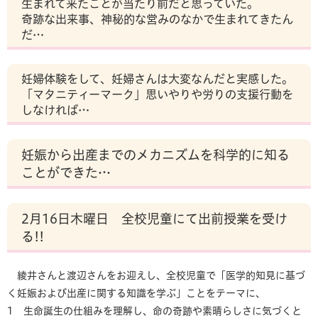
生まれて来たことが当たり前だと思っていた。
奇跡な出来事、神秘的な営みのなかで生まれてきたん
だ…
妊婦体験をして、妊婦さんは大変なんだと実感した。
「マタニティーマーク」思いやりや労りの支援行動を
しなければ…
妊娠から出産までのメカニズムを科学的に知る
ことができた…
2月16日木曜日 全校児童にて出前授業を受け
る!!
綾井さんと渡辺さんをお迎えし、全校児童で「医学的知見に基づ
く妊娠および出産に関する知識を学ぶ」ことをテーマに、
1 生命誕生の仕組みを理解し、命の奇跡や素晴らしさに気づくと