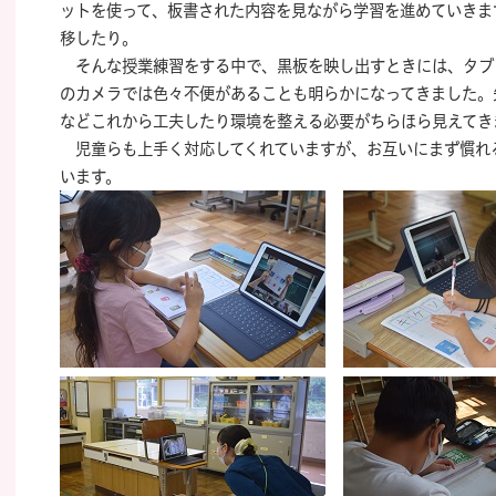
ットを使って、板書された内容を見ながら学習を進めていきま
移したり。
そんな授業練習をする中で、黒板を映し出すときには、タブ
のカメラでは色々不便があることも明らかになってきました。
などこれから工夫したり環境を整える必要がちらほら見えてき
児童らも上手く対応してくれていますが、お互いにまず慣れ
います。