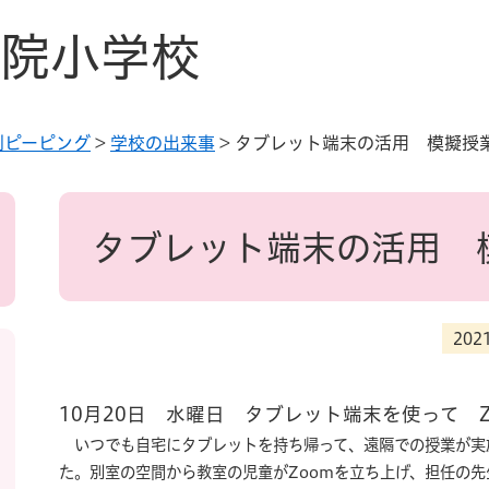
院小学校
別ピーピング
>
学校の出来事
>
タブレット端末の活用 模擬授
本
文
タブレット端末の活用 
20
10月20日 水曜日 タブレット端末を使って 
いつでも自宅にタブレットを持ち帰って、遠隔での授業が実
た。別室の空間から教室の児童がZoomを立ち上げ、担任の