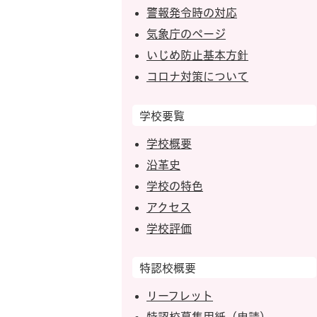
警報発令時の対応
気象庁のページ
いじめ防止基本方針
コロナ対策について
学校要覧
学校概要
沿革史
学校の特色
アクセス
学校評価
特認校概要
リーフレット