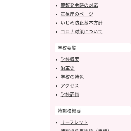
警報発令時の対応
気象庁のページ
いじめ防止基本方針
コロナ対策について
学校要覧
学校概要
沿革史
学校の特色
アクセス
学校評価
特認校概要
リーフレット