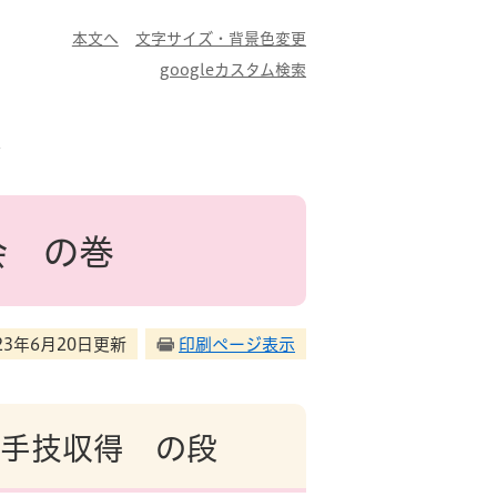
本文へ
文字サイズ・背景色変更
googleカスタム検索
巻
会 の巻
23年6月20日更新
印刷ページ表示
手技収得 の段