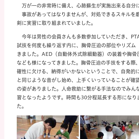
万が一の非常時に備え、心肺蘇生が実施出来る自分
事故があってはなりませんが、対処できるスキルを磨
剣に実習に取り組まれていました。
今年は男性の会員さんも多数参加していただき、PT
試技を何度も繰り返す内に、胸骨圧迫の部位やリズム
きました。AED（自動体外式除細動器）の装着や胸骨
なども様になってきました。胸骨圧迫の手技をする際
確性に欠ける、納得がいかないということで、自発的
と同じような音がし始め、上手くいっていることが確
の姿がありました。人命救助に繋がる手法なのでみん
習となったようです。時間も30分程延長する形になり
た。