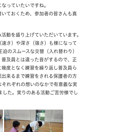
になっていたいですね。
いておくため、参加者の皆さんも真
A活動を盛り上げていただいています。
（速さ）や深さ（強さ）も様になって
圧迫のスムースな交替（入れ替わり）
、普及員とは違った音がするので、正
に幾度となく練習を繰り返し普及員ら
認出来るまで練習をされる保護者の方
なそれぞれの想いのなかで有意義な実
ました。実りのある活動ご苦労様でし