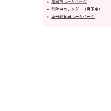
亀岡市ホームページ
別院中カレンダー（月予定）
南丹教育局ホームページ