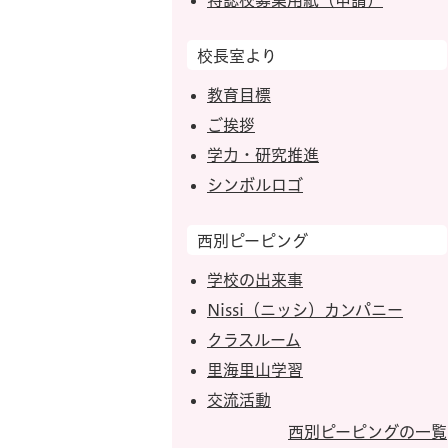
特認校募集用紙（申請）
校長室より
教育目標
ご挨拶
学力・研究推進
シンボルロゴ
西別ピーピング
学校の出来事
Nissi（ニッシ）カンパニー
クラスルーム
里海里山学習
交流活動
西別ピーピングの一覧