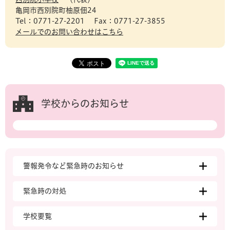
亀岡市西別院町柚原佃24
Tel：0771-27-2201
Fax：0771-27-3855
メールでのお問い合わせはこちら
学校からのお知らせ
警報発令など緊急時のお知らせ
緊急時の対処
学校要覧