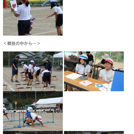
＜競技の中から…＞