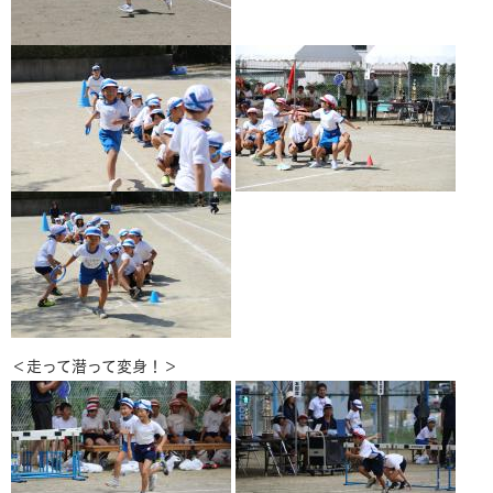
＜走って潜って変身！＞