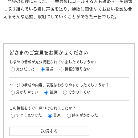
開会の挨拶にあった、一番最後にゴールする人も諦めず一生懸命
に取り組んでいる姿に声援を送り、勝敗に関係なくお互いを認め合
えるそんな活動、取組にしていくことができた一日でした。
皆さまのご意見をお聞かせください
お求めの情報が充分掲載されていましたでしょうか?
充分だった
普通
情報が足りない
ページの構成や内容、表現はわかりやすかったでしょうか？
分かりやすい
普通
分かりにくい
この情報をすぐに見つけられましたか？
すぐに見つけた
普通
時間がかかった