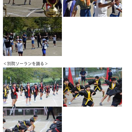
＜別院ソーランを踊る＞