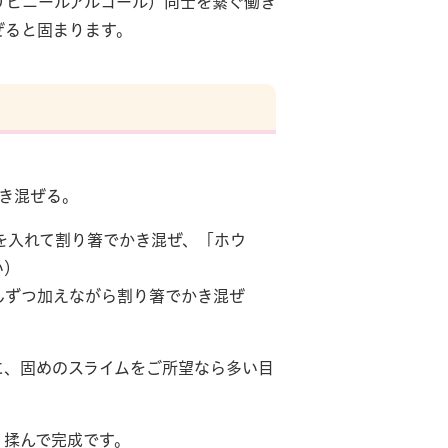
リビニールアルコール）同士を繋ぐ働き
ぜると固まります。
かき混ぜる。
度を入れて割り箸でかき混ぜ、「ホウ
い）
しずつ加えながら割り箸でかき混ぜ
に、固めのスライムをご所望なら多い目
く揉んで完成です。