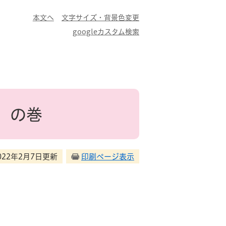
本文へ
文字サイズ・背景色変更
googleカスタム検索
 の巻
022年2月7日更新
印刷ページ表示