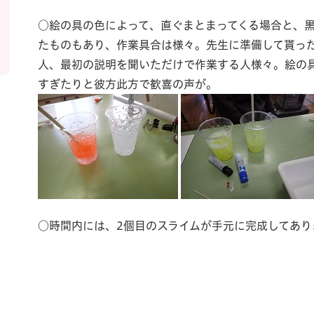
○絵の具の色によって、直ぐまとまってくる場合と、
たものもあり、作業具合は様々。先生に準備して貰っ
人、最初の説明を聞いただけで作業する人様々。絵の
すぎたりと彼方此方で歓喜の声が。
○時間内には、2個目のスライムが手元に完成してあり