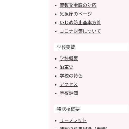
警報発令時の対応
気象庁のページ
いじめ防止基本方針
コロナ対策について
学校要覧
学校概要
沿革史
学校の特色
アクセス
学校評価
特認校概要
リーフレット