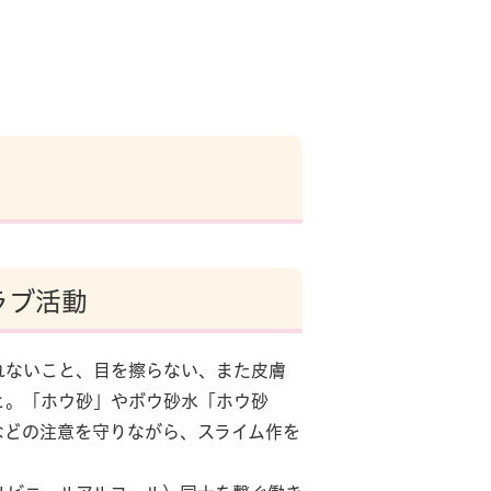
ラブ活動
ないこと、目を擦らない、また皮膚
と。「ホウ砂」やボウ砂水「ホウ砂
などの注意を守りながら、スライム作を