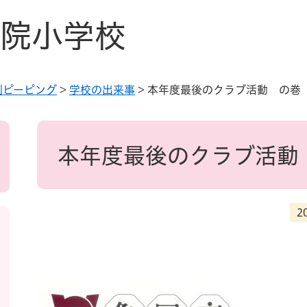
院小学校
別ピーピング
>
学校の出来事
>
本年度最後のクラブ活動 の巻
本
文
本年度最後のクラブ活動
2