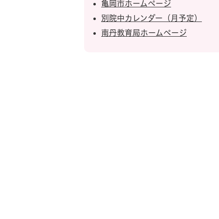
亀岡市ホームページ
別院中カレンダー（月予定）
南丹教育局ホームページ