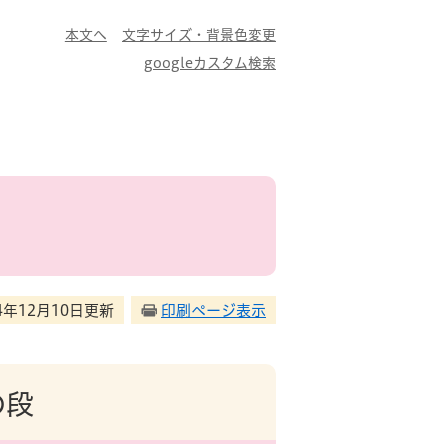
本文へ
文字サイズ・背景色変更
googleカスタム検索
24年12月10日更新
印刷ページ表示
の段