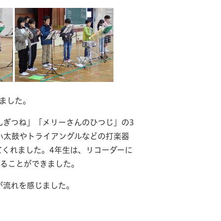
しました。
ぎつね」「メリーさんのひつじ」の3
小太鼓やトライアングルなどの打楽器
てくれました。4年生は、リコーダーに
することができました。
が流れを感じました。