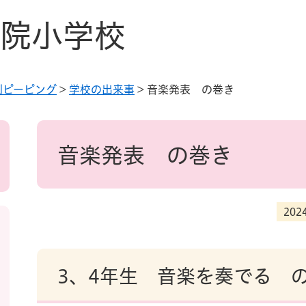
院小学校
別ピーピング
>
学校の出来事
>
音楽発表 の巻き
本
文
音楽発表 の巻き
20
3、4年生 音楽を奏でる 