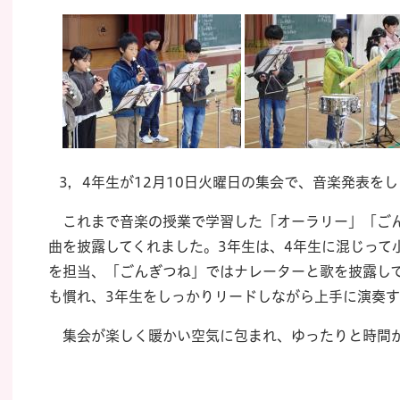
3，4年生が12月10日火曜日の集会で、音楽発表を
これまで音楽の授業で学習した「オーラリー」「ごん
曲を披露してくれました。3年生は、4年生に混じって
を担当、「ごんぎつね」ではナレーターと歌を披露し
も慣れ、3年生をしっかりリードしながら上手に演奏
集会が楽しく暖かい空気に包まれ、ゆったりと時間