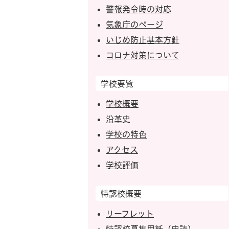
警報発令時の対応
気象庁のページ
いじめ防止基本方針
コロナ対策について
学校要覧
学校概要
沿革史
学校の特色
アクセス
学校評価
特認校概要
リーフレット