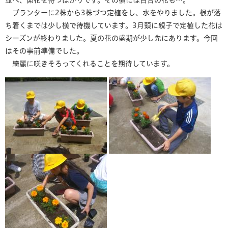
並べ、開花を待つばかりです。その横には百合の花も…。
プランターに2株から3株づつ定植をし、水をやりました。根が落
ち着くまでは少し横で待機しています。3月頭に親子で定植した花は
シーズンが終わりました。夏の花の盛期が少し先にあります。今回
はその事前準備でした。
綺麗に咲きそろってくれることを期待しています。