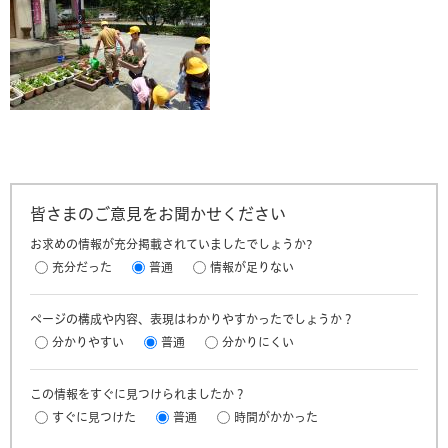
皆さまのご意見をお聞かせください
お求めの情報が充分掲載されていましたでしょうか?
充分だった
普通
情報が足りない
ページの構成や内容、表現はわかりやすかったでしょうか？
分かりやすい
普通
分かりにくい
この情報をすぐに見つけられましたか？
すぐに見つけた
普通
時間がかかった