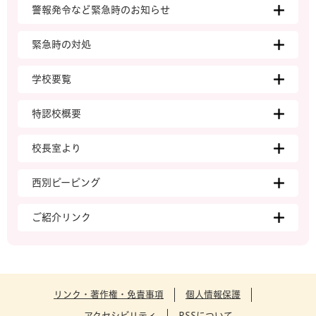
警報発令など緊急時のお知らせ
緊急時の対処
学校要覧
特認校概要
校長室より
西別ピーピング
ご紹介リンク
リンク・著作権・免責事項
個人情報保護
アクセシビリティ
RSSについて