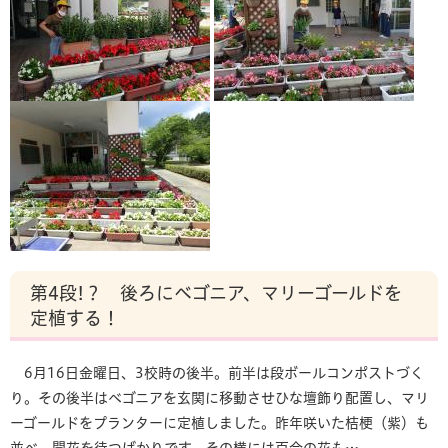
第4段!？ 後ろにベゴニア、マリーゴールドを
定植する！
6月16日金曜日、3校時の後半。前半は段ボールコンポストづく
り。その後半はベゴニアを玄関に移動させひな壇飾り配置し、マリ
ーゴールドをプランターに定植しました。昨年咲いた桔梗（紫）も