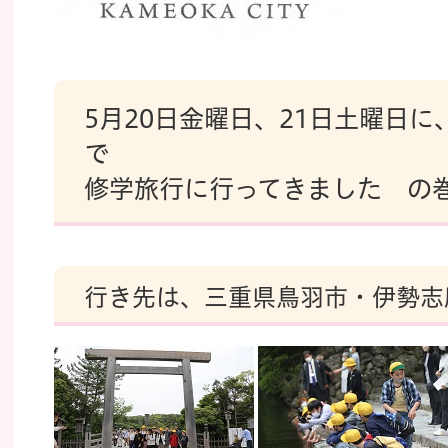
5月20日金曜日、21日土曜日
で
修学旅行に行ってきました の
行き先は、三重県鳥羽市・伊勢志