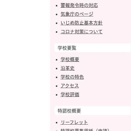
警報発令時の対応
気象庁のページ
いじめ防止基本方針
コロナ対策について
学校要覧
学校概要
沿革史
学校の特色
アクセス
学校評価
特認校概要
リーフレット