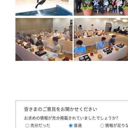
皆さまのご意見をお聞かせください
お求めの情報が充分掲載されていましたでしょうか?
充分だった
普通
情報が足り