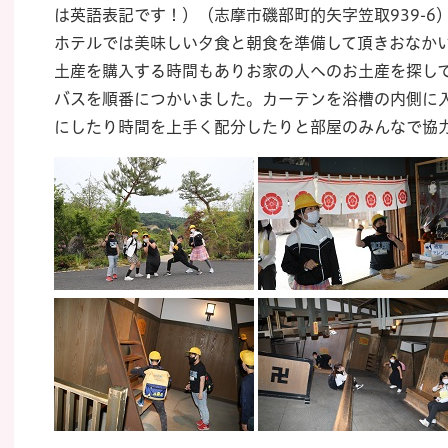
は英語表記です！）（志摩市磯部町的矢字笠取939-
ホテルでは美味しい夕食と朝食を準備して頂きおなか
土産を購入する時間もありお家の人へのお土産を探し
バスを順番につかいました。カーテンを浴槽の内側に
にしたり時間を上手く配分したりと部屋のみんなで協