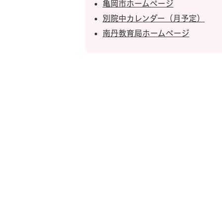
亀岡市ホームページ
別院中カレンダー（月予定）
南丹教育局ホームページ