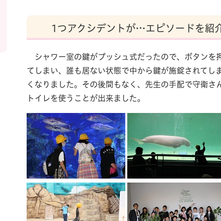
1つアクシデントが…エピソードを紹
シャワー室の鍵がプッシュ式だったので、ボタンを押
てしまい、誰も居ない状態で中から鍵が施錠されてし
くなりました。その後間もなく、先生の手配で守衛さ
トイレを使うことが出来ました。