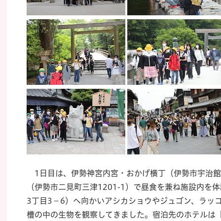
1日目は、伊勢神宮内宮・おかげ横丁（伊勢市宇治館
（伊勢市二見町三津1201-1）で昼食を兼ね施設内を
3丁目3－6）へ向かいアシカショウやジュゴン、ラッ
槽の中の生物を観察してきました。宿泊先のホテルは