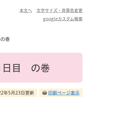
本文へ
文字サイズ・背景色変更
googleカスタム検索
 の巻
1日目 の巻
22年5月23日更新
印刷ページ表示