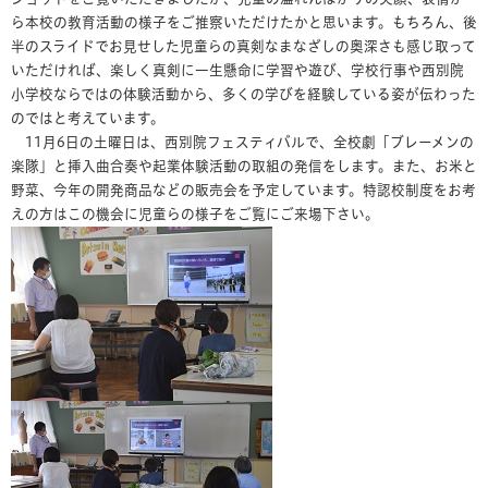
ら本校の教育活動の様子をご推察いただけたかと思います。もちろん、後
半のスライドでお見せした児童らの真剣なまなざしの奥深さも感じ取って
いただければ、楽しく真剣に一生懸命に学習や遊び、学校行事や西別院
小学校ならではの体験活動から、多くの学びを経験している姿が伝わった
のではと考えています。
11月6日の土曜日は、西別院フェスティバルで、全校劇「ブレーメンの
楽隊」と挿入曲合奏や起業体験活動の取組の発信をします。また、お米と
野菜、今年の開発商品などの販売会を予定しています。特認校制度をお考
えの方はこの機会に児童らの様子をご覧にご来場下さい。