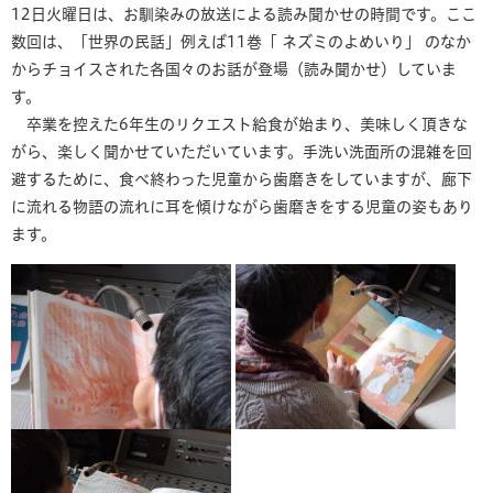
12日火曜日は、お馴染みの放送による読み聞かせの時間です。ここ
数回は、「世界の民話」例えば11巻「 ネズミのよめいり」 のなか
からチョイスされた各国々のお話が登場（読み聞かせ）していま
す。
卒業を控えた6年生のリクエスト給食が始まり、美味しく頂きな
がら、楽しく聞かせていただいています。手洗い洗面所の混雑を回
避するために、食べ終わった児童から歯磨きをしていますが、廊下
に流れる物語の流れに耳を傾けながら歯磨きをする児童の姿もあり
ます。