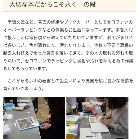
大切な本だからこそ永く の段
学級文庫など、著書の修繕やブックカーバーとしてセロファンの
オーバーラッピングなどの作業もお世話になっています。本を大切
に扱うことは常日頃から教えていただいていますが、利用が多けれ
ば多いほど、角が潰れたり、汚れたりします。他校で不要？蔵書の
新書入れ替えで余った著書を頂いてきて、その本の取れる汚れを取
り除いて、セロファンでラッピングし劣化や汚れを抑える為の作業
もしてもらっています。
これからも沢山の著書との出会いにより見聞を広げ豊かな感情を
育んでいきましょう。