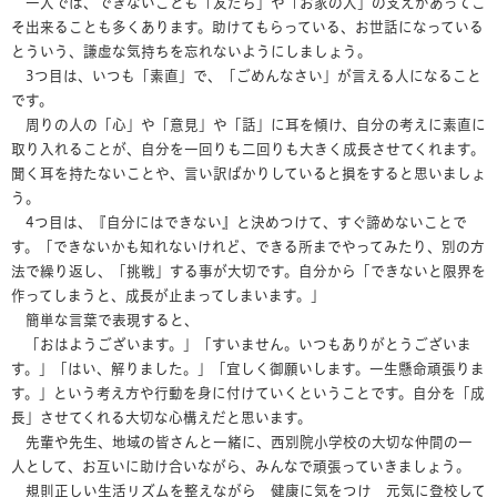
一人では、できないことも「友だち」や「お家の人」の支えがあってこ
そ出来ることも多くあります。助けてもらっている、お世話になっている
とういう、謙虚な気持ちを忘れないようにしましょう。
3つ目は、いつも「素直」で、「ごめんなさい」が言える人になること
です。
周りの人の「心」や「意見」や「話」に耳を傾け、自分の考えに素直に
取り入れることが、自分を一回りも二回りも大きく成長させてくれます。
聞く耳を持たないことや、言い訳ばかりしていると損をすると思いましょ
う。
4つ目は、『自分にはできない』と決めつけて、すぐ諦めないことで
す。「できないかも知れないけれど、できる所までやってみたり、別の方
法で繰り返し、「挑戦」する事が大切です。自分から「できないと限界を
作ってしまうと、成長が止まってしまいます。」
簡単な言葉で表現すると、
「おはようございます。」「すいません。いつもありがとうございま
す。」「はい、解りました。」「宜しく御願いします。一生懸命頑張りま
す。」という考え方や行動を身に付けていくということです。自分を「成
長」させてくれる大切な心構えだと思います。
先輩や先生、地域の皆さんと一緒に、西別院小学校の大切な仲間の一
人として、お互いに助け合いながら、みんなで頑張っていきましょう。
規則正しい生活リズムを整えながら 健康に気をつけ 元気に登校して