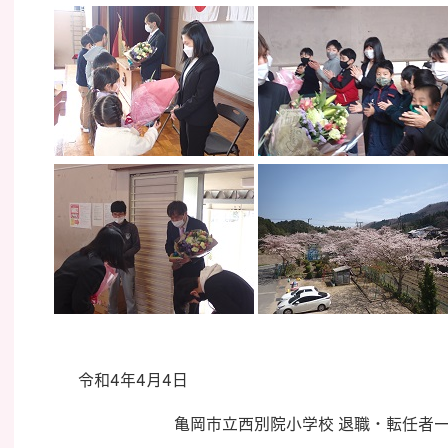
令和4年4月4日
亀岡市立西別院小学校 退職・転任者一