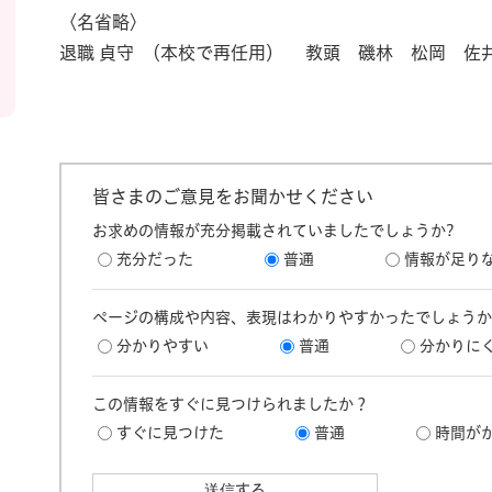
〈名省略〉
退職 貞守 （本校で再任用） 教頭 磯林 松岡 佐
皆さまのご意見をお聞かせください
お求めの情報が充分掲載されていましたでしょうか?
充分だった
普通
情報が足り
ページの構成や内容、表現はわかりやすかったでしょうか
分かりやすい
普通
分かりに
この情報をすぐに見つけられましたか？
すぐに見つけた
普通
時間が