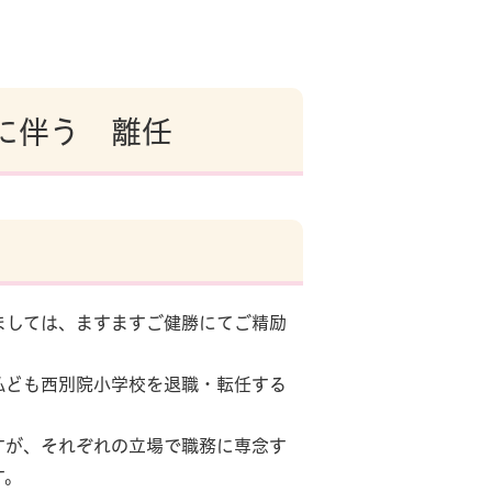
に伴う 離任
しては、ますますご健勝にてご精励
ども西別院小学校を退職・転任する
が、それぞれの立場で職務に専念す
す。