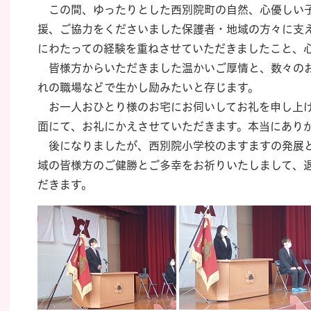
この間、ゆったりとした西別院町の自然、心優しい子
援、ご協力をくださいました保護者・地域の方々に支
にわたっての経験を重ねさせていただきましたこと、
皆様方からいただきました温かいご厚情と、数々のお
れの職場などで生かし励みたいと存じます。
お一人おひとり様のお宅にお伺いしてお礼を申し上げ
面にて、お礼にかえさせていただきます。本当にあり
後になりましたが、西別院小学校のますますの発展と
域の皆様方のご健勝とご多幸をお祈りいたしまして、
だきます。