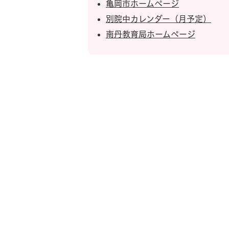
亀岡市ホームページ
別院中カレンダー（月予定）
南丹教育局ホームページ