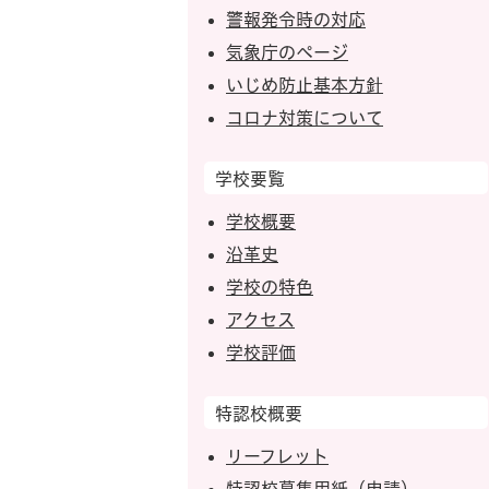
警報発令時の対応
気象庁のページ
いじめ防止基本方針
コロナ対策について
学校要覧
学校概要
沿革史
学校の特色
アクセス
学校評価
特認校概要
リーフレット