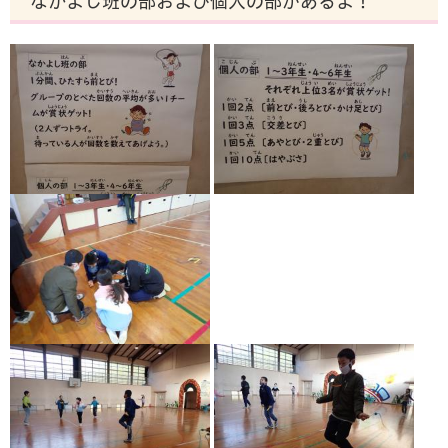
なかよし班の部および個人の部があるよ！