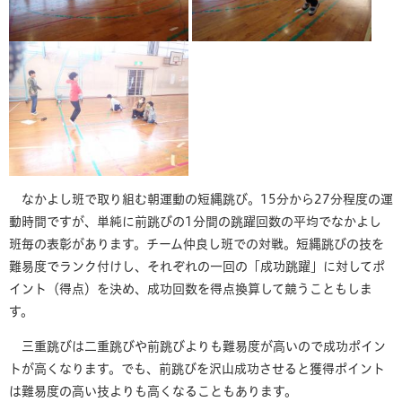
なかよし班で取り組む朝運動の短縄跳び。15分から27分程度の運
動時間ですが、単純に前跳びの1分間の跳躍回数の平均でなかよし
班毎の表彰があります。チーム仲良し班での対戦。短縄跳びの技を
難易度でランク付けし、それぞれの一回の「成功跳躍」に対してポ
イント（得点）を決め、成功回数を得点換算して競うこともしま
す。
三重跳びは二重跳びや前跳びよりも難易度が高いので成功ポイン
トが高くなります。でも、前跳びを沢山成功させると獲得ポイント
は難易度の高い技よりも高くなることもあります。