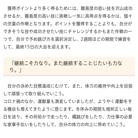
獲得ポイントより多く得るためには、難易度の低い技を沢山成功
させるか、難易度の高い技に挑戦し一気に高得点を得るかは、個々
の児童の作戦となります。ポイントを獲得することよりも、自分が
できそうな技や成功させたい技にチャレンジするかもまた作戦の一
つで、自分で予め跳び方を選択決定し、2週間ほどの期間で練習を
して、最終15日の大会を迎えます。
「継続こそ力なり。また継続することじたいも力な
り。」
自分の決めた目標達成にむけて、また、体力の維持や向上を目指
して頑張って取り組んでいこう。
コロナ禍のなか、運動量も激変していましたが、ようやく運動をす
る機会も増えてきたように感じます。冬休みの期間も規則正しい毎
日を送り、その何処かで走ったり、縄跳びをしたり、力仕事の必要
な家事手伝いをしたりして、自分の体力の向上に努めていこう。