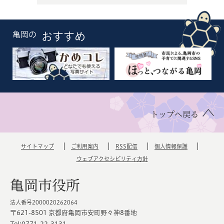
亀岡の
おすすめ
トップへ戻る
サイトマップ
ご利用案内
RSS配信
個人情報保護
ウェブアクセシビリティ方針
亀岡市役所
法人番号2000020262064
〒621-8501 京都府亀岡市安町野々神8番地