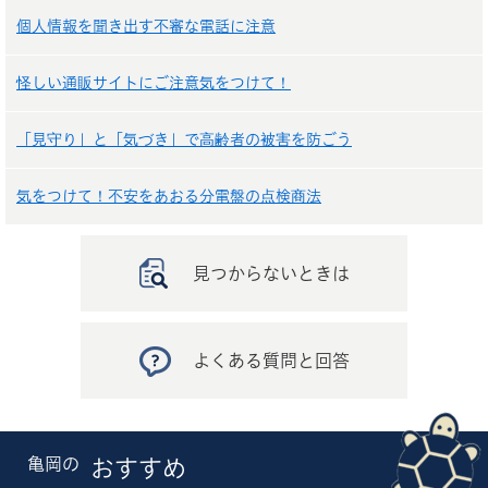
個人情報を聞き出す不審な電話に注意
怪しい通販サイトにご注意気をつけて！
「見守り」と「気づき」で高齢者の被害を防ごう
気をつけて！不安をあおる分電盤の点検商法
見つからないときは
よくある質問と回答
亀岡の
おすすめ