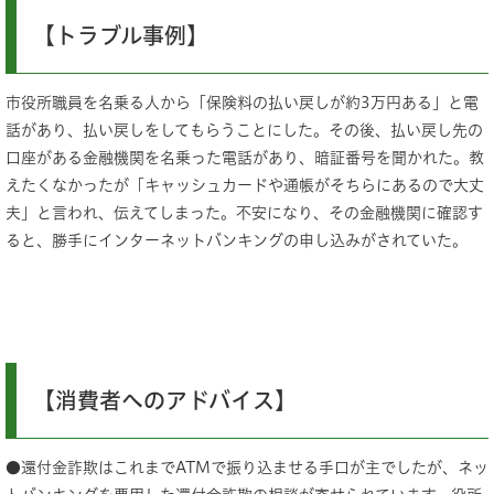
【トラブル事例】
市役所職員を名乗る人から「保険料の払い戻しが約3万円ある」と電
話があり、払い戻しをしてもらうことにした。その後、払い戻し先の
口座がある金融機関を名乗った電話があり、暗証番号を聞かれた。教
えたくなかったが「キャッシュカードや通帳がそちらにあるので大丈
夫」と言われ、伝えてしまった。不安になり、その金融機関に確認す
ると、勝手にインターネットバンキングの申し込みがされていた。
【消費者へのアドバイス】​
●還付金詐欺はこれまでATMで振り込ませる手口が主でしたが、ネッ