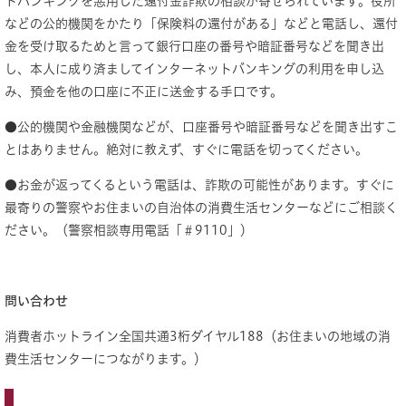
トバンキングを悪用した還付金詐欺の相談が寄せられています。役所
などの公的機関をかたり「保険料の還付がある」などと電話し、還付
金を受け取るためと言って銀行口座の番号や暗証番号などを聞き出
し、本人に成り済ましてインターネットバンキングの利用を申し込
み、預金を他の口座に不正に送金する手口です。
●公的機関や金融機関などが、口座番号や暗証番号などを聞き出すこ
とはありません。絶対に教えず、すぐに電話を切ってください。
●お金が返ってくるという電話は、詐欺の可能性があります。すぐに
最寄りの警察やお住まいの自治体の消費生活センターなどにご相談く
ださい。（警察相談専用電話「＃9110」）
問い合わせ
消費者ホットライン全国共通3桁ダイヤル188（お住まいの地域の消
費生活センターにつながります。）