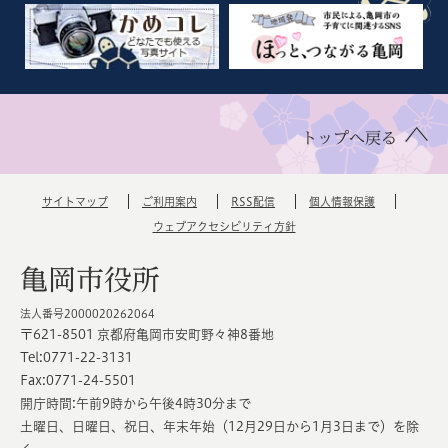
トップへ戻る
サイトマップ
ご利用案内
RSS配信
個人情報保護
ウェブアクセシビリティ方針
亀岡市役所
法人番号2000020262064
〒621-8501 京都府亀岡市安町野々神8番地
Tel:0771-22-3131
Fax:0771-24-5501
開庁時間:午前9時から午後4時30分まで
土曜日、日曜日、祝日、年末年始（12月29日から1月3日まで）を除