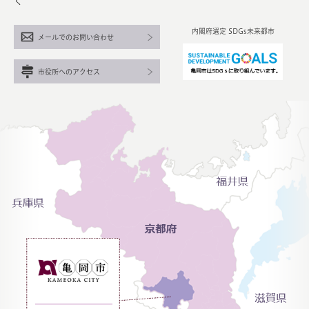
く
内閣府選定 SDGs未来都市
メールでのお問い合わせ
市役所へのアクセス