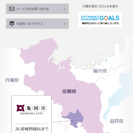
内閣府選定 SDGs未来都市
メールでのお問い合わせ
市役所へのアクセス