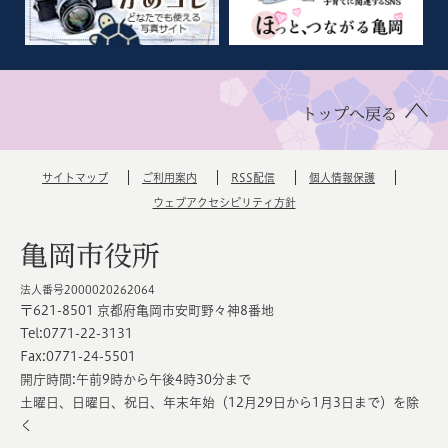
トップへ戻る
サイトマップ
ご利用案内
RSS配信
個人情報保護
ウェブアクセシビリティ方針
亀岡市役所
法人番号2000020262064
〒621-8501 京都府亀岡市安町野々神8番地
Tel:0771-22-3131
Fax:0771-24-5501
開庁時間:午前9時から午後4時30分まで
土曜日、日曜日、祝日、年末年始（12月29日から1月3日まで）を除
く