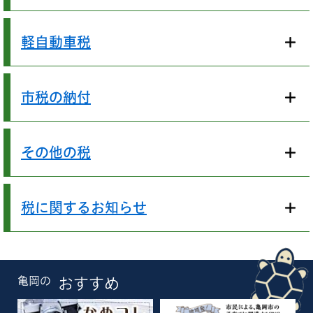
軽自動車税
市税の納付
その他の税
税に関するお知らせ
亀岡の
おすすめ