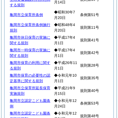
月14日
する規則
◆昭和30年7
亀岡市立保育所条例
条例第51号
月20日
亀岡市立保育所条例施行
◆昭和48年4
規則第11号
規則
月20日
亀岡市休日保育の実施に
◆平成17年4
規則第41号
関する規則
月1日
亀岡市一時保育の実施に
◆平成17年4
規則第42号
関する規則
月1日
亀岡市保育の利用に関す
◆平成26年11
規則第28号
る規則
月1日
亀岡市保育の必要性の認
◆令和元年10
規則第35号
定基準に関する規則
月1日
亀岡市立保育所延長保育
◆平成21年9
規則第40号
実施規則
月15日
亀岡市立認定こども園条
◆令和元年12
条例第53号
例
月24日
亀岡市立認定こども園条
◆令和元年12
規則第48号