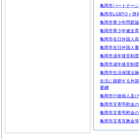
亀岡市パートナーシ
亀岡市LGBTQ＋
亀岡市青少年問題協
亀岡市青少年健全育
亀岡市在日外国人高
亀岡市在日外国人重
亀岡市成年後見制度
亀岡市成年後見制度
亀岡市生活保護法施
生活に困窮する外国
要綱
亀岡市行旅病人及び
亀岡市災害弔慰金の
亀岡市災害弔慰金の
亀岡市災害見舞金等