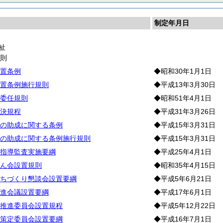
制定年月日
祉
通
則
置条例
◆昭和30年1月1日
置条例施行規則
◆平成13年3月30日
委任規則
◆昭和51年4月1日
決規程
◆平成31年3月26日
の助成に関する条例
◆平成15年3月31日
の助成に関する条例施行規則
◆平成15年3月31日
指導監査実施要綱
◆平成25年4月1日
ん会設置規則
◆昭和35年4月15日
ちづくり懇談会設置要綱
◆平成5年6月21日
進会議設置要綱
◆平成17年6月1日
推進委員会設置規程
◆平成5年12月22日
策定委員会設置要綱
◆平成16年7月1日