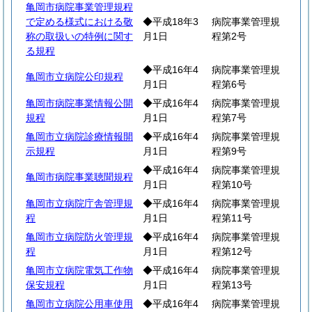
亀岡市病院事業管理規程
で定める様式における敬
◆平成18年3
病院事業管理規
称の取扱いの特例に関す
月1日
程第2号
る規程
◆平成16年4
病院事業管理規
亀岡市立病院公印規程
月1日
程第6号
亀岡市病院事業情報公開
◆平成16年4
病院事業管理規
規程
月1日
程第7号
亀岡市立病院診療情報開
◆平成16年4
病院事業管理規
示規程
月1日
程第9号
◆平成16年4
病院事業管理規
亀岡市病院事業聴聞規程
月1日
程第10号
亀岡市立病院庁舎管理規
◆平成16年4
病院事業管理規
程
月1日
程第11号
亀岡市立病院防火管理規
◆平成16年4
病院事業管理規
程
月1日
程第12号
亀岡市立病院電気工作物
◆平成16年4
病院事業管理規
保安規程
月1日
程第13号
亀岡市立病院公用車使用
◆平成16年4
病院事業管理規