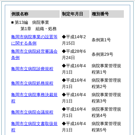
例規名称
制定年月日
種別番号
■ 第13編 病院事業
第1章 組織・処務
亀岡市病院事業の設置等
◆平成14年2
条例第1号
に関する条例
月15日
亀岡市立病院経営審議会
◆平成28年6
条例第29号
条例
月24日
◆平成16年4
病院事業管理規
亀岡市立病院診療規程
月1日
程第1号
◆平成16年4
病院事業管理規
亀岡市立病院処務規程
月1日
程第2号
亀岡市立病院事務決裁規
◆平成16年4
病院事業管理規
程
月1日
程第3号
◆平成16年4
病院事業管理規
亀岡市立病院会議規程
月1日
程第4号
亀岡市立病院文書取扱規
◆平成16年4
病院事業管理規
程
月1日
程第5号