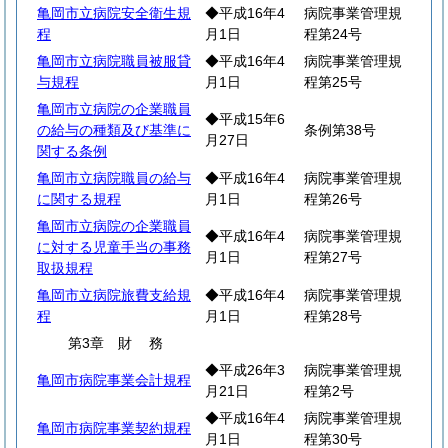
亀岡市立病院安全衛生規
◆平成16年4
病院事業管理規
程
月1日
程第24号
亀岡市立病院職員被服貸
◆平成16年4
病院事業管理規
与規程
月1日
程第25号
亀岡市立病院の企業職員
◆平成15年6
の給与の種類及び基準に
条例第38号
月27日
関する条例
亀岡市立病院職員の給与
◆平成16年4
病院事業管理規
に関する規程
月1日
程第26号
亀岡市立病院の企業職員
◆平成16年4
病院事業管理規
に対する児童手当の事務
月1日
程第27号
取扱規程
亀岡市立病院旅費支給規
◆平成16年4
病院事業管理規
程
月1日
程第28号
第3章
財
務
◆平成26年3
病院事業管理規
亀岡市病院事業会計規程
月21日
程第2号
◆平成16年4
病院事業管理規
亀岡市病院事業契約規程
月1日
程第30号