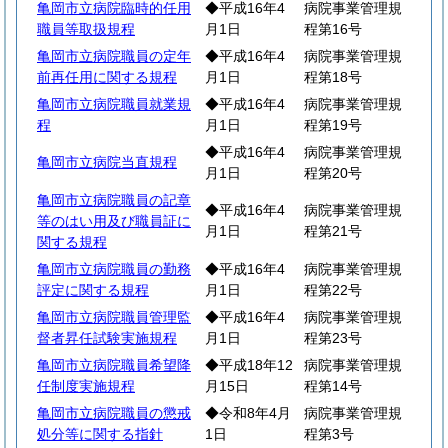
亀岡市立病院臨時的任用
◆平成16年4
病院事業管理規
職員等取扱規程
月1日
程第16号
亀岡市立病院職員の定年
◆平成16年4
病院事業管理規
前再任用に関する規程
月1日
程第18号
亀岡市立病院職員就業規
◆平成16年4
病院事業管理規
程
月1日
程第19号
◆平成16年4
病院事業管理規
亀岡市立病院当直規程
月1日
程第20号
亀岡市立病院職員の記章
◆平成16年4
病院事業管理規
等のはい用及び職員証に
月1日
程第21号
関する規程
亀岡市立病院職員の勤務
◆平成16年4
病院事業管理規
評定に関する規程
月1日
程第22号
亀岡市立病院職員管理監
◆平成16年4
病院事業管理規
督者昇任試験実施規程
月1日
程第23号
亀岡市立病院職員希望降
◆平成18年12
病院事業管理規
任制度実施規程
月15日
程第14号
亀岡市立病院職員の懲戒
◆令和8年4月
病院事業管理規
処分等に関する指針
1日
程第3号