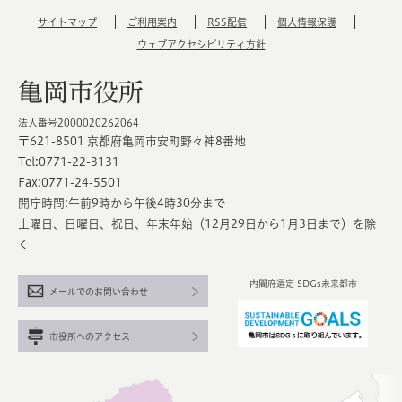
サイトマップ
ご利用案内
RSS配信
個人情報保護
ウェブアクセシビリティ方針
亀岡市役所
法人番号2000020262064
〒621-8501 京都府亀岡市安町野々神8番地
Tel:0771-22-3131
Fax:0771-24-5501
開庁時間:午前9時から午後4時30分まで
土曜日、日曜日、祝日、年末年始（12月29日から1月3日まで）を除
く
内閣府選定 SDGs未来都市
メールでのお問い合わせ
市役所へのアクセス