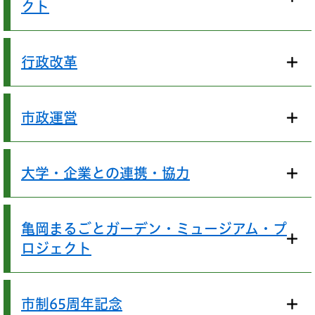
クト
行政改革
市政運営
大学・企業との連携・協力
亀岡まるごとガーデン・ミュージアム・プ
ロジェクト
市制65周年記念