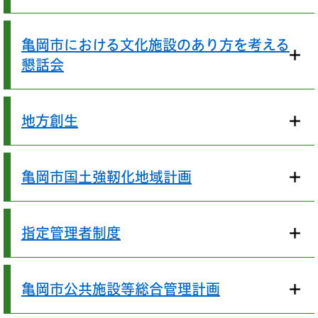
亀岡市における文化施設のあり方を考える
懇話会
地方創生
亀岡市国土強靭化地域計画
指定管理者制度
亀岡市公共施設等総合管理計画