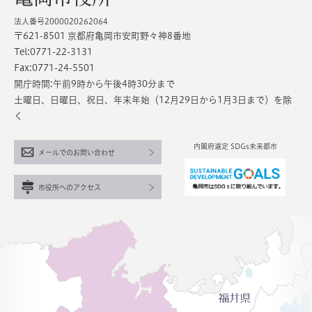
法人番号2000020262064
〒621-8501 京都府亀岡市安町野々神8番地
Tel:0771-22-3131
Fax:0771-24-5501
開庁時間:午前9時から午後4時30分まで
土曜日、日曜日、祝日、年末年始（12月29日から1月3日まで）を除
く
内閣府選定 SDGs未来都市
メールでのお問い合わせ
市役所へのアクセス