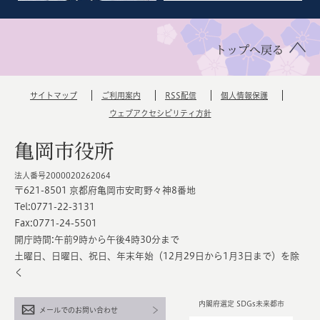
トップへ戻る
サイトマップ
ご利用案内
RSS配信
個人情報保護
ウェブアクセシビリティ方針
亀岡市役所
法人番号2000020262064
〒621-8501 京都府亀岡市安町野々神8番地
Tel:0771-22-3131
Fax:0771-24-5501
開庁時間:午前9時から午後4時30分まで
土曜日、日曜日、祝日、年末年始（12月29日から1月3日まで）を除
く
内閣府選定 SDGs未来都市
メールでのお問い合わせ