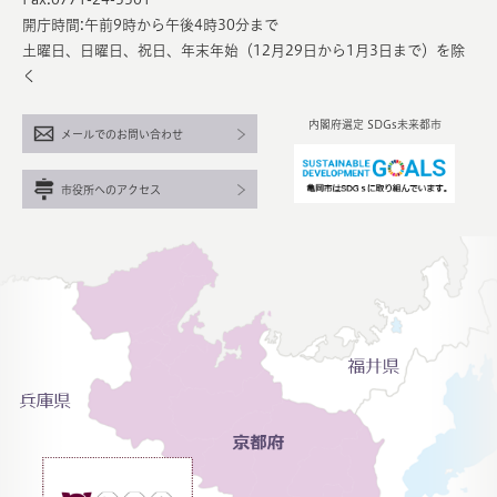
開庁時間:午前9時から午後4時30分まで
土曜日、日曜日、祝日、年末年始（12月29日から1月3日まで）を除
く
内閣府選定 SDGs未来都市
メールでのお問い合わせ
市役所へのアクセス