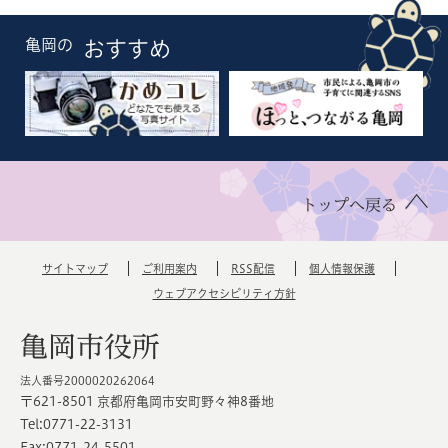
亀岡の
おすすめ
トップへ戻る
サイトマップ
ご利用案内
RSS配信
個人情報保護
ウェブアクセシビリティ方針
亀岡市役所
法人番号2000020262064
〒621-8501 京都府亀岡市安町野々神8番地
Tel:0771-22-3131
Fax:0771-24-5501