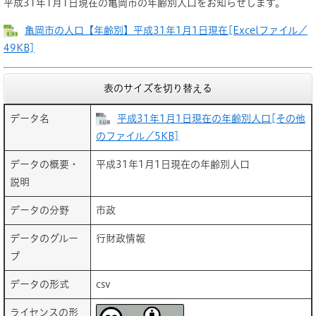
平成31年1月1日現在の亀岡市の年齢別人口をお知らせします。
亀岡市の人口【年齢別】平成31年1月1日現在[Excelファイル／
49KB]
表のサイズを切り替える
データ名
平成31年1月1日現在の年齢別人口[その他
のファイル／5KB]
データの概要・
平成31年1月1日現在の年齢別人口
説明
データの分野
市政
データのグルー
行財政情報
プ
データの形式
csv
ライセンスの形