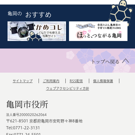
亀岡の
おすすめ
トップへ戻る
サイトマップ
ご利用案内
RSS配信
個人情報保護
ウェブアクセシビリティ方針
亀岡市役所
法人番号2000020262064
〒621-8501 京都府亀岡市安町野々神8番地
Tel:0771-22-3131
Fax:0771-24-5501