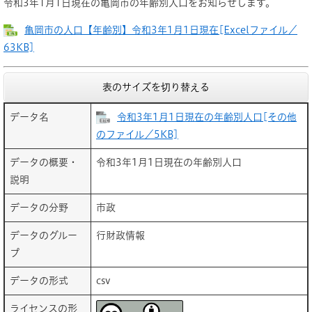
令和3年1月1日現在の亀岡市の年齢別人口をお知らせします。
亀岡市の人口【年齢別】令和3年1月1日現在[Excelファイル／
63KB]
表のサイズを切り替える
データ名
令和3年1月1日現在の年齢別人口[その他
のファイル／5KB]
データの概要・
令和3年1月1日現在の年齢別人口
説明
データの分野
市政
データのグルー
行財政情報
プ
データの形式
csv
ライセンスの形