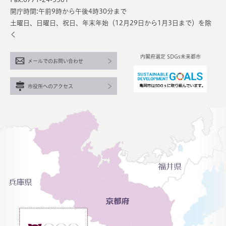
開庁時間:午前9時から午後4時30分まで
土曜日、日曜日、祝日、年末年始（12月29日から1月3日まで）を除
く
内閣府選定 SDGs未来都市
メールでのお問い合わせ
市役所へのアクセス