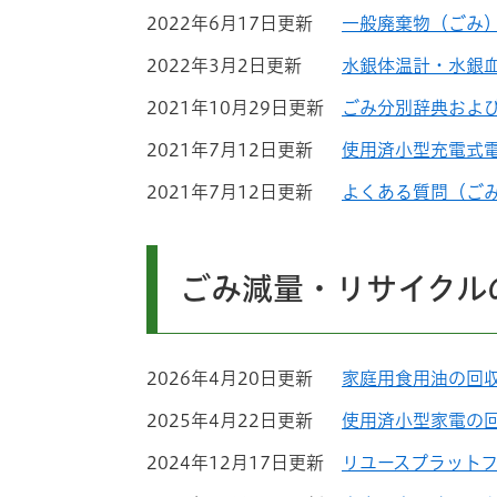
2022年6月17日更新
一般廃棄物（ごみ
2022年3月2日更新
水銀体温計・水銀
2021年10月29日更新
ごみ分別辞典および
2021年7月12日更新
使用済小型充電式
2021年7月12日更新
よくある質問（ご
ごみ減量・リサイクル
2026年4月20日更新
家庭用食用油の回
2025年4月22日更新
使用済小型家電の
2024年12月17日更新
リユースプラット