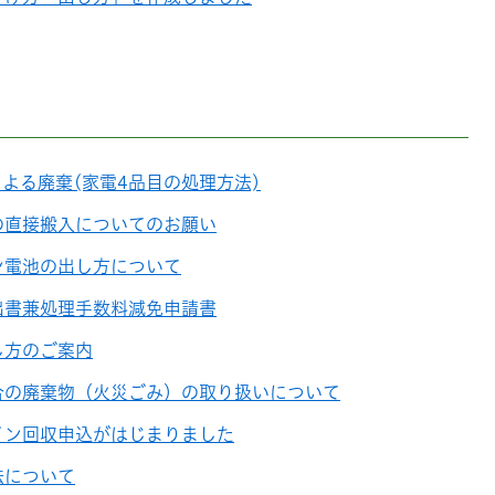
よる廃棄(家電4品目の処理方法)
の直接搬入についてのお願い
ン電池の出し方について
出書兼処理手数料減免申請書
し方のご案内
合の廃棄物（火災ごみ）の取り扱いについて
イン回収申込がはじまりました
法について