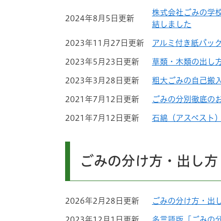
株式会社ごみの学
2024年8月5日更新
結しました
2023年11月27日更新
アルミ付き紙パッ
2023年5月23日更新
草類・木類の出し
2023年3月28日更新
粗大ごみの自己搬
2021年7月12日更新
ごみの分別徹底の
2021年7月12日更新
石綿（アスベスト
ごみの分け方・出し方
2026年2月28日更新
ごみの分け方・出し
2023年12月1日更新
多言語版「ごみの