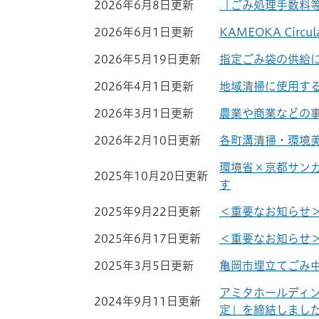
2026年6月8日更新
「ごみ処理手数料
2026年6月1日更新
KAMEOKA Circul
2026年5月19日更新
指定ごみ袋の供給
2026年4月1日更新
地域清掃に使用す
2026年3月1日更新
農業や商業などの
2026年2月10日更新
各町溝清掃・環境
環境省×京都サン
2025年10月20日更新
す
2025年9月22日更新
＜重要なお知らせ
2025年6月17日更新
＜重要なお知らせ
2025年3月5日更新
亀岡市埋立てごみ
アミタホールディ
2024年9月11日更新
定」を締結しまし