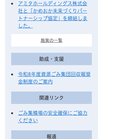
アミタホールディングス株式会
社と「かめおか未来づくりパー
トナーシップ協定」を締結しま
した。
施策の一覧
助成・支援
令和8年度資源ごみ集団回収報奨
金制度のご案内
関連リンク
ごみ集積場の安全確保にご協力
ください
報道