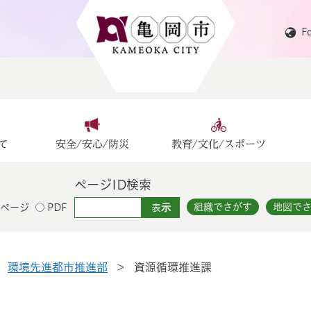
F
て
安全/安心/防災
教育/文化/スポーツ
ページID検索
組織でさがす
地図で
ページ
PDF
>
環境先進都市推進部
>
資源循環推進課