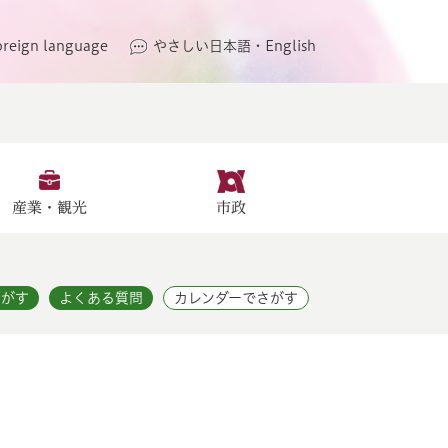
oreign language
やさしい日本語・English
産業・観光
市政
さがす
よくある質問
カレンダーでさがす