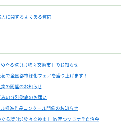
拡大に関するよくある質問
めぐる環(わ)物々交換市」のお知らせ
た花で全国都市緑化フェアを盛り上げます！
収集の開催のお知らせ
ごみの分別徹底のお願い
クル推進作品コンクール開催のお知らせ
ぐる環(わ)物々交換市」 in 南つつじケ丘自治会