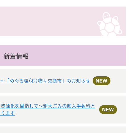
新着情報
～「めぐる環(わ)物々交換市」のお知らせ
と資源化を目指して～粗大ごみの搬入手数料と
わります