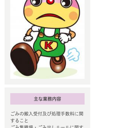
主な業務内容
ごみの搬入受付及び処理手数料に関
すること
ごみ集積場・ごみ出しルールに関す