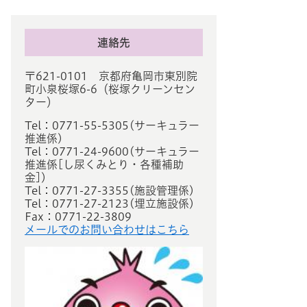
連絡先
〒621-0101 京都府亀岡市東別院
町小泉桜塚6-6（桜塚クリーンセン
ター）
Tel：0771-55-5305
サーキュラー
推進係
Tel：0771-24-9600
サーキュラー
推進係[し尿くみとり・各種補助
金]
Tel：0771-27-3355
施設管理係
Tel：0771-27-2123
埋立施設係
Fax：0771-22-3809
メールでのお問い合わせはこちら