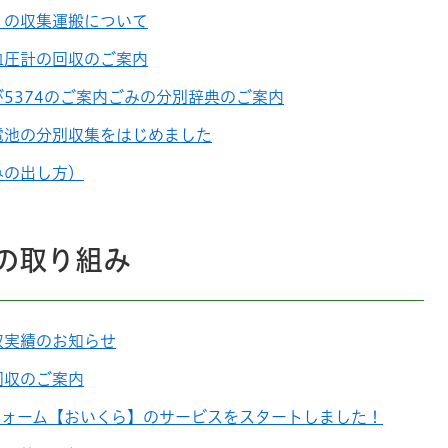
）の収集運搬について
血圧計の回収のご案内
5374のご案内ごみの分別辞典のご案内
電池の分別収集をはじめました
みの出し方）
の取り組み
収実績のお知らせ
回収のご案内
フォーム【おいくら】のサービスをスタートしました！