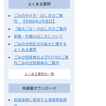
よくある質問
ごみの分け方・出し方のご案
内 【令和8年2月改訂】
「粗大ごみ」の出し方のご案内
草類・木類の出し方について
ごみの分別区分の拡大に関する
よくある質問
ごみ分別辞典および5374のご案
内ごみの分別辞典のご案内
よくある質問の一覧
申請書ダウンロード
地域清掃に使用する清掃用具貸
与